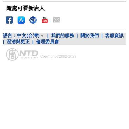
隨處可看新唐人
語言：
中文(台灣)
|
我們的服務
|
關於我們
|
客服資訊
|
澄清與更正
|
倫理委員會
Copyright ©2002-2023