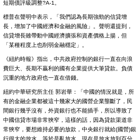
短期債評級調整?A-1。
標普在聲明中表示，「我們認為長期強勁的信貸增
長，增加了中國經濟和金融的風險」。聲明還提到，
信貸增長雖帶動中國經濟擴張和資產價格上揚，但
「某種程度上也削弱金融穩定」。
《紐約時報》指出，中共政府控制的銀行一直在向浪
費巨大、長期不贏利的國有企業提供大筆貸款。負債
沉重的地方政府也一直在借錢。
紐約中華研究所主任 郭岩華：「中國的情況就是，所
有的金融企業都被這十幾家大的國營企業壟斷了，民
間銀行幾乎沒有，外資銀行也不能插手，所以導致了
中國信貸市場非常狹窄，這樣的話，因為貸款渠道非
常狹窄，要想維持必要的放款，中央銀行就給(國營)銀
行很大的放水，等於是亂放水，現在是放水放到百分