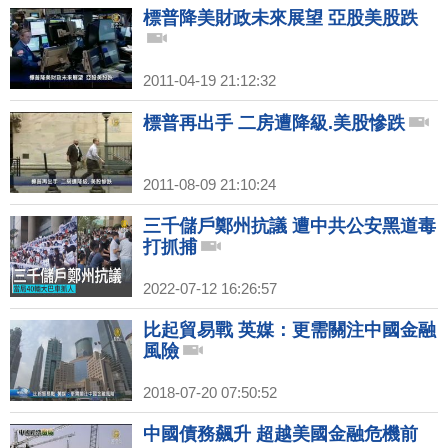
標普降美財政未來展望 亞股美股跌
2011-04-19 21:12:32
標普再出手 二房遭降級.美股慘跌
2011-08-09 21:10:24
三千儲戶鄭州抗議 遭中共公安黑道毒
打抓捕
2022-07-12 16:26:57
比起貿易戰 英媒：更需關注中國金融
風險
2018-07-20 07:50:52
中國債務飆升 超越美國金融危機前