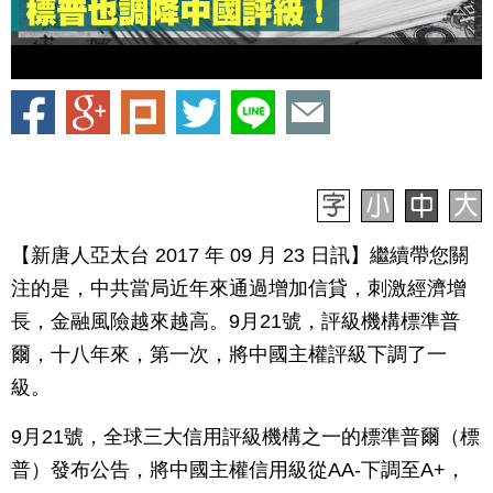
【新唐人亞太台 2017 年 09 月 23 日訊】繼續帶您關
注的是，中共當局近年來通過增加信貸，刺激經濟增
長，金融風險越來越高。9月21號，評級機構標準普
爾，十八年來，第一次，將中國主權評級下調了一
級。
9月21號，全球三大信用評級機構之一的標準普爾（標
普）發布公告，將中國主權信用級從AA-下調至A+，