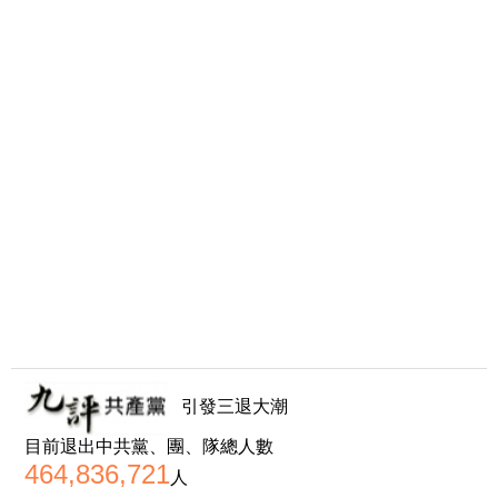
引發三退大潮
目前退出中共黨、團、隊總人數
464,836,721
人