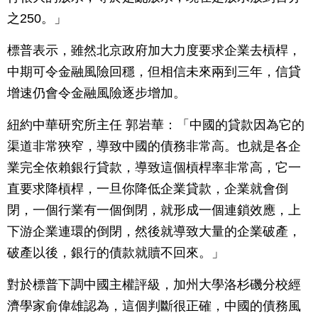
之250。」
標普表示，雖然北京政府加大力度要求企業去槓桿，
中期可令金融風險回穩，但相信未來兩到三年，信貸
增速仍會令金融風險逐步增加。
紐約中華研究所主任 郭岩華：「中國的貸款因為它的
渠道非常狹窄，導致中國的債務非常高。也就是各企
業完全依賴銀行貸款，導致這個槓桿率非常高，它一
直要求降槓桿，一旦你降低企業貸款，企業就會倒
閉，一個行業有一個倒閉，就形成一個連鎖效應，上
下游企業連環的倒閉，然後就導致大量的企業破產，
破產以後，銀行的債款就贖不回來。」
對於標普下調中國主權評級，加州大學洛杉磯分校經
濟學家俞偉雄認為，這個判斷很正確，中國的債務風