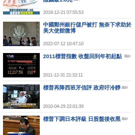
2018-12-21 07:55:53
中國鄭州銀行儲戶被打 無奈下求助於
美大使館微博
2022-07-12 10:47:10
2011標普指數 收盤回到年初起點
2011-12-31 21:32:11
標普再降西班牙信評 政府吁冷靜
2010-04-29 22:01:39
標普下調日本評級 日股盤後收黑