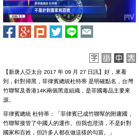
【新唐人亞太台 2017 年 09 月 27 日訊】好，來看
到，針對掃黑，菲律賓總統杜特蒂 是明確點名，台灣
竹聯幫及香港14K兩個黑道組織，是菲國毒品主要來
源。
菲律賓總統 杜特蒂：「菲律賓已成竹聯幫的附庸國，
竹聯幫接管了中國人的運作。但我也澄清，不是針對
國家和百姓，但許多人都在做這樣的勾當。」