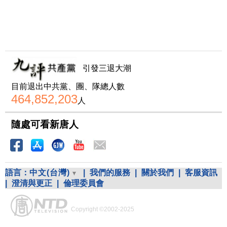
引發三退大潮
目前退出中共黨、團、隊總人數
464,852,203
人
隨處可看新唐人
語言：
中文(台灣)
|
我們的服務
|
關於我們
|
客服資訊
|
澄清與更正
|
倫理委員會
Copyright ©2002-2025