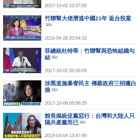
2017-10-02 10:37:05
竹聯幫大佬潛逃中國21年 返台投案
2016-04-28 20:54:33
菲總統杜特蒂：竹聯幫與恐怖組織勾
結
2017-10-02 20:26:59
涉黑道施暴脅民主 傳蔡政府三招獵白
狼
2017-10-06 09:56:39
館長揭統促黨惡行：台灣和大陸人只
隔共產黨而已
2019-03-04 13:47:49