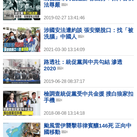
法尊嚴
2019-02-27 13:41:46
涉國安法遭約談 張安樂脫口：找「被
洗腦」中國人
2021-03-30 13:14:09
路透社：統促黨與中共勾結 滲透
2020
2019-06-28 08:37:17
檢調查統促黨受中共金援 搜白狼家扣
手機
2018-08-08 13:14:18
颱風雷伊襲擊菲律賓釀146死 正向中
國移動