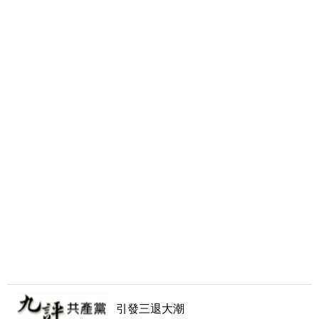
引發三退大潮