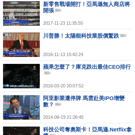
新零售戰場開打！亞馬遜無人商店將
開張
2017-11-23 11:35:55
川普勝！太陽能科技業股價驚跌
2016-11-13 15:42:24
蘋果怎麼了？庫克跌出最佳CEO排行
2016-03-20 20:07:52
阿里影業遭停牌 馬雲赴美IPO增變
數？
2014-08-19 21:26:45
科技公司奪奧斯卡！亞馬遜.Netflix拿