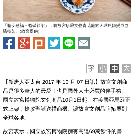
「瓶安蘸福－醬碟筷架」，將故宮珍藏文物青花龍紋天球瓶轉變成醬
碟筷架。(故宮提供)
【新唐人亞太台 2017 年 10 月 07 日訊】故宮文創商
品是很多華人的最愛！也是國外人士必買的伴手禮。
國立故宮博物院文創商品10月1日起，在美國亞馬遜正
式上架，搶攻聖誕送禮商機。讓故宮文創品牌拓展到
全球各地。
故宮表示，國立故宮博物院擁有高達69萬餘件的書