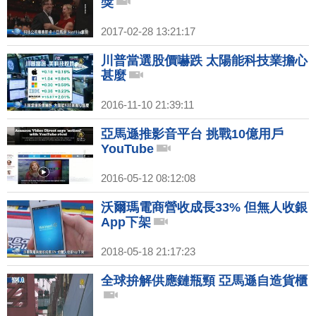
獎
2017-02-28 13:21:17
川普當選股價嚇跌 太陽能科技業擔心
甚麼
2016-11-10 21:39:11
亞馬遜推影音平台 挑戰10億用戶
YouTube
2016-05-12 08:12:08
沃爾瑪電商營收成長33% 但無人收銀
App下架
2018-05-18 21:17:23
全球拚解供應鏈瓶頸 亞馬遜自造貨櫃