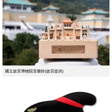
國立故宮博物院音樂鈴(故宮提供)