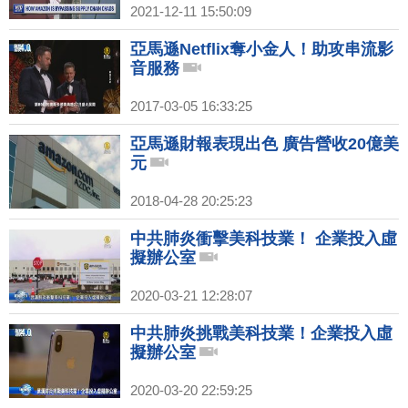
2021-12-11 15:50:09
亞馬遜Netflix奪小金人！助攻串流影
音服務
2017-03-05 16:33:25
亞馬遜財報表現出色 廣告營收20億美
元
2018-04-28 20:25:23
中共肺炎衝擊美科技業！ 企業投入虛
擬辦公室
2020-03-21 12:28:07
中共肺炎挑戰美科技業！企業投入虛
擬辦公室
2020-03-20 22:59:25