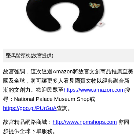
墜馬髻頸枕(故宮提供)
故宮強調，這次透過Amazon將故宮文創商品推廣至美
國及全球，將可讓更多人看見國寶文物以經典融合新
潮的文創力。歡迎民眾至
https://www.amazon.com
搜
尋：National Palace Museum Shop或
https://goo.gl/PUrGuA
查詢。
故宮精品網路商城：
http://www.npmshops.com
亦同
步提供全球下單服務。