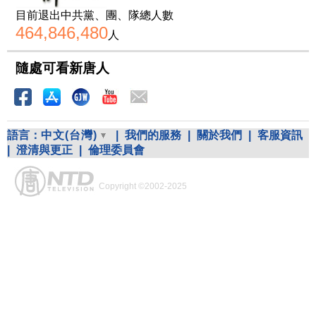
目前退出中共黨、團、隊總人數
464,846,480
人
隨處可看新唐人
語言：
中文(台灣)
|
我們的服務
|
關於我們
|
客服資訊
|
澄清與更正
|
倫理委員會
Copyright ©2002-2025