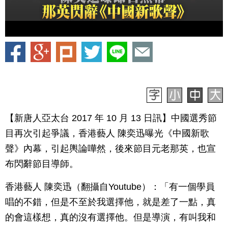
【新唐人亞太台 2017 年 10 月 13 日訊】中國選秀節
目再次引起爭議，香港藝人 陳奕迅曝光《中國新歌
聲》內幕，引起輿論嘩然，後來節目元老那英，也宣
布閃辭節目導師。
香港藝人 陳奕迅（翻攝自Youtube）：「有一個學員
唱的不錯，但是不至於我選擇他，就是差了一點，真
的會這樣想，真的沒有選擇他。但是導演，有叫我和