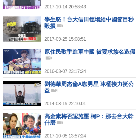
2017-10-14 20:58:43
學生怒！台大借田徑場給中國節目秒
毀損
2017-09-25 15:08:51
原住民歌手進軍中國 被要求族名造假
2016-03-07 23:17:24
劉德華周杰倫A咖男星 冰桶接力挺公
益
2014-08-19 22:10:01
高金素梅否認施壓 柯P：那去台大幹
什麼
2017-10-05 13:57:24