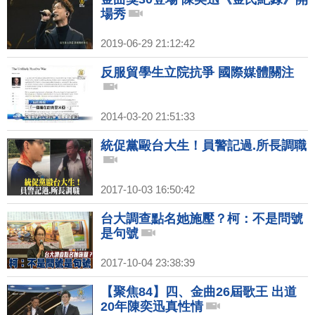
場秀
2019-06-29 21:12:42
反服貿學生立院抗爭 國際媒體關注
2014-03-20 21:51:33
統促黨毆台大生！員警記過.所長調職
2017-10-03 16:50:42
台大調查點名她施壓？柯：不是問號
是句號
2017-10-04 23:38:39
【聚焦84】四、金曲26屆歌王 出道
20年陳奕迅真性情