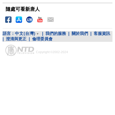
隨處可看新唐人
語言：
中文(台灣)
|
我們的服務
|
關於我們
|
客服資訊
|
澄清與更正
|
倫理委員會
Copyright ©2002-2024