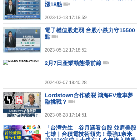
漲18點
2023-12-13 17:18:59
電子權值股走弱 台股小跌力守15500
點
2023-05-12 17:18:52
2月7日產業動態最前線
2024-02-07 18:40:28
Lordstown合作破裂 鴻海EV造車夢
臨挑戰？
2023-06-28 17:14:51
「台灣先生」谷月涵看台股 並肩美股
七雄｜台積電技術領先！最強1奈米