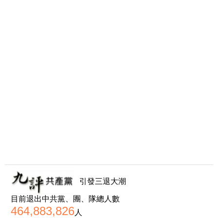
引發三退大潮
目前退出中共黨、團、隊總人數
464,883,826
人