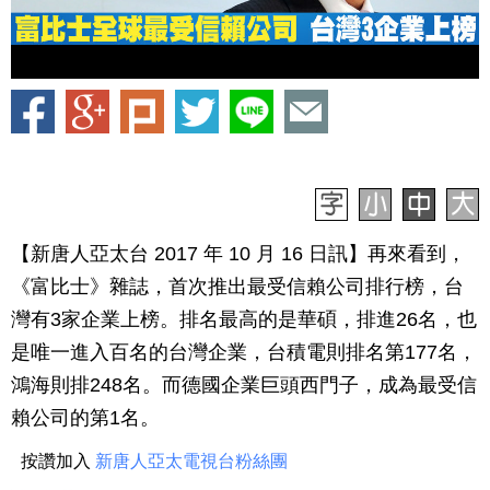
【新唐人亞太台 2017 年 10 月 16 日訊】再來看到，
《富比士》雜誌，首次推出最受信賴公司排行榜，台
灣有3家企業上榜。排名最高的是華碩，排進26名，也
是唯一進入百名的台灣企業，台積電則排名第177名，
鴻海則排248名。而德國企業巨頭西門子，成為最受信
賴公司的第1名。
按讚加入
新唐人亞太電視台粉絲團