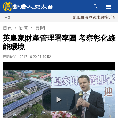
颱風白海豚週末最接近台灣 最快
首頁
›
新聞
›
要聞
英皇家財產管理署率團 考察彰化綠
能環境
更新時間：2017-10-20 21:49:52