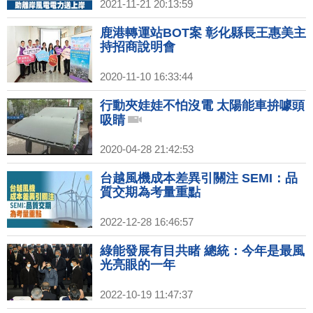
2021-11-21 20:13:59
鹿港轉運站BOT案 彰化縣長王惠美主
持招商說明會
2020-11-10 16:33:44
行動夾娃娃不怕沒電 太陽能車拚噱頭
吸睛
2020-04-28 21:42:53
台越風機成本差異引關注 SEMI：品
質交期為考量重點
2022-12-28 16:46:57
綠能發展有目共睹 總統：今年是最風
光亮眼的一年
2022-10-19 11:47:37