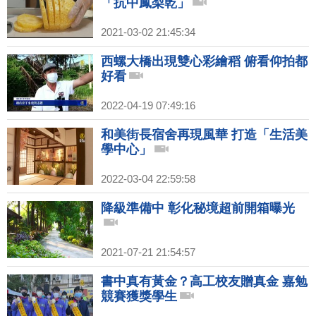
「抗中鳳梨乾」
2021-03-02 21:45:34
西螺大橋出現雙心彩繪稻 俯看仰拍都
好看
2022-04-19 07:49:16
和美街長宿舍再現風華 打造「生活美
學中心」
2022-03-04 22:59:58
降級準備中 彰化秘境超前開箱曝光
2021-07-21 21:54:57
書中真有黃金？高工校友贈真金 嘉勉
競賽獲獎學生