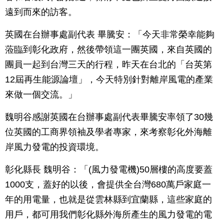
遠到而來的訪客。
英國在台辦事處副代表 畢騰安：「今天非常榮幸能夠
蒞臨到彰化政府，然後帶領這一團英國，來自英國的
團員一起到台灣三天的行程，昨天在台北的「台英第
12屆再生能源論壇」，今天特別針對離岸風電的產業
來做一個交流。」
魏明谷感謝英國在台辦事處副代表畢騰安率領了30幾
位英國的工商界領袖及學者專家，來考察彰化外海離
岸風力發電的投資環境。
彰化縣長 魏明谷：「(風力發電機)50層樓的高度要蓋
1000支，蓋好的以後，會提供全台灣680萬戶家庭一
年的用電量，也就是從雲林縣到宜蘭縣，這些家庭的
用戶，都可用我們彰化縣外海所產生的風力發電的電