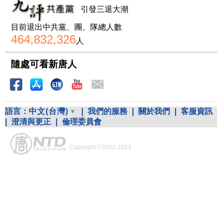
引發三退大潮
目前退出中共黨、團、隊總人數
464,832,326
人
隨處可看新唐人
語言：
中文(台灣)
|
我們的服務
|
關於我們
|
客服資訊
|
澄清與更正
|
倫理委員會
Copyright ©2002-2023