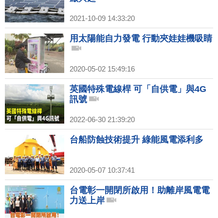
2021-10-09 14:33:20
用太陽能自力發電 行動夾娃娃機吸睛
2020-05-02 15:49:16
英國特殊電線桿 可「自供電」與4G
訊號
2022-06-30 21:39:20
台船防蝕技術提升 綠能風電添利多
2020-05-07 10:37:41
台電彰一開閉所啟用！助離岸風電電
力送上岸