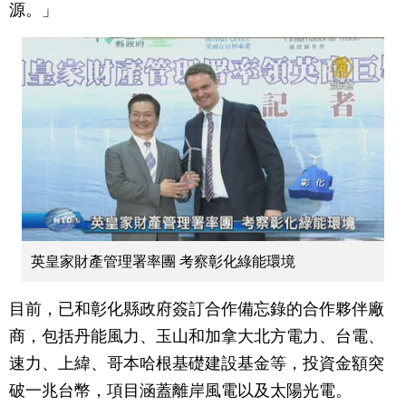
源。」
英皇家財產管理署率團 考察彰化綠能環境
目前，已和彰化縣政府簽訂合作備忘錄的合作夥伴廠
商，包括丹能風力、玉山和加拿大北方電力、台電、
速力、上緯、哥本哈根基礎建設基金等，投資金額突
破一兆台幣，項目涵蓋離岸風電以及太陽光電。