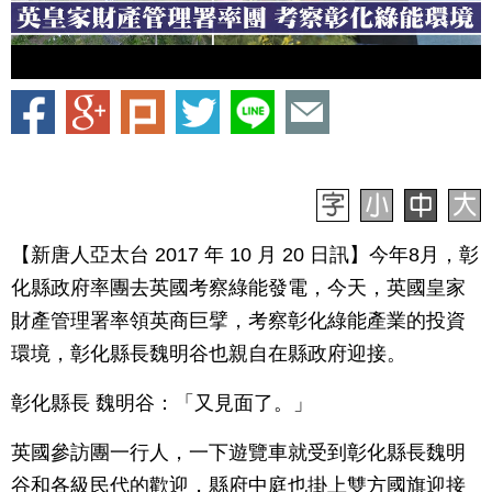
【新唐人亞太台 2017 年 10 月 20 日訊】今年8月，彰
化縣政府率團去英國考察綠能發電，今天，英國皇家
財產管理署率領英商巨擘，考察彰化綠能產業的投資
環境，彰化縣長魏明谷也親自在縣政府迎接。
彰化縣長 魏明谷：「又見面了。」
英國參訪團一行人，一下遊覽車就受到彰化縣長魏明
谷和各級民代的歡迎，縣府中庭也掛上雙方國旗迎接