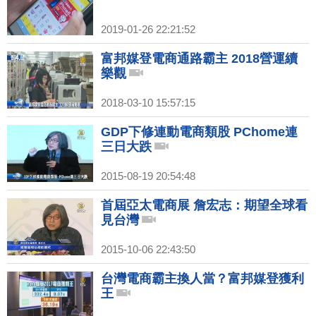
2019-01-26 22:21:52
富邦媒登電商通路霸主 2018營運續
樂觀
2018-03-10 15:57:15
GDP下修連動電商類股 PChome連
三日大跌
2015-08-19 20:54:48
首屆亞太電商展 詹宏志：期望全球看
見台灣
2015-10-06 22:43:50
台灣電商霸主換人當？富邦媒登獲利
王