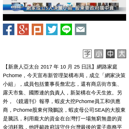
【新唐人亞太台 2017 年 10 月 25 日訊】網路家庭
Pchome，今天宣布新管理架構布局，成立「網家決策
小組」，成員包括董事長詹宏志，還有商店街市集、
露天市集、國際連的負責人，新架構在今天生效。另
外，《鏡週刊》報導，蝦皮大挖Pchome員工和供應
商，Pchome股東何飛鵬說，蝦皮母公司SEA的大股東
是騰訊，利用龐大的資金在台灣打一場無窮無盡的資
金消耗戰，他呼籲政府該守住台灣最後的電子商務平