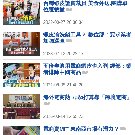
台灣蝦皮證實裁員 美食外送.團購單
位遭裁撤
2022-09-27 20:30:34
蝦皮淪洗錢工具？ 數位部：要求業者
加強巡查
2023-07-13 20:29:17
五倍券適用電商蝦皮也入列 經部：業
者排除中國商品
2021-09-09 21:48:20
海外電商熱 7成4打算靠「跨境電商」
2016-03-14 12:55:23
電商賣MIT 東南亞市場有潛力？