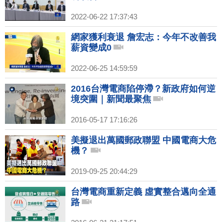
2022-06-22 17:37:43
網家獲利衰退 詹宏志：今年不改善我
薪資變成0
2022-06-25 14:59:59
2016台灣電商陷停滯？新政府如何逆
境突圍｜新聞最聚焦
2016-05-17 17:16:26
美擬退出萬國郵政聯盟 中國電商大危
機？
2019-09-25 20:44:29
台灣電商重新定義 虛實整合邁向全通
路