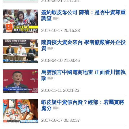
2016-06-21 21:17:51
簽約蝦皮母公司 陳菊：是否中資尊重
調查
2017-10-17 20:15:33
陸資挾大資金來台 學者籲嚴審外企投
資
2018-04-10 21:03:46
馬雲預言中國電商地雷 正面看川普執
政
2016-11-11 20:21:23
蝦皮疑中資假台資？經部：若屬實將
處分
2017-10-17 00:32:37