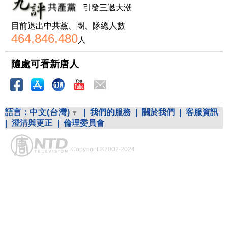
引發三退大潮
目前退出中共黨、團、隊總人數
464,846,480
人
隨處可看新唐人
語言：
中文(台灣)
|
我們的服務
|
關於我們
|
客服資訊
|
澄清與更正
|
倫理委員會
Copyright ©2002-2024