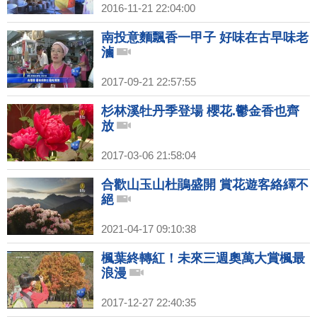
2016-11-21 22:04:00
南投意麵飄香一甲子 好味在古早味老
滷
2017-09-21 22:57:55
杉林溪牡丹季登場 櫻花.鬱金香也齊
放
2017-03-06 21:58:04
合歡山玉山杜鵑盛開 賞花遊客絡繹不
絕
2021-04-17 09:10:38
楓葉終轉紅！未來三週奧萬大賞楓最
浪漫
2017-12-27 22:40:35