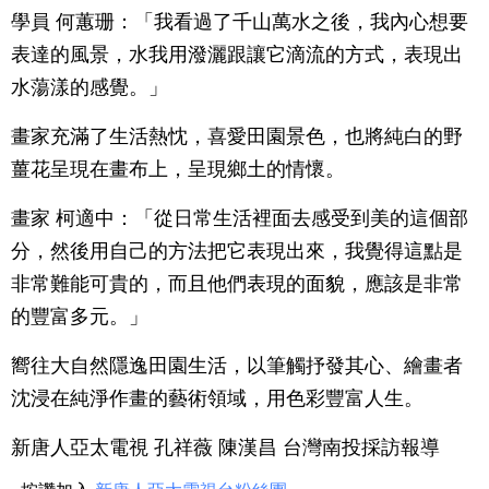
學員 何蕙珊：「我看過了千山萬水之後，我內心想要
表達的風景，水我用潑灑跟讓它滴流的方式，表現出
水蕩漾的感覺。」
畫家充滿了生活熱忱，喜愛田園景色，也將純白的野
薑花呈現在畫布上，呈現鄉土的情懷。
畫家 柯適中：「從日常生活裡面去感受到美的這個部
分，然後用自己的方法把它表現出來，我覺得這點是
非常難能可貴的，而且他們表現的面貌，應該是非常
的豐富多元。」
嚮往大自然隱逸田園生活，以筆觸抒發其心、繪畫者
沈浸在純淨作畫的藝術領域，用色彩豐富人生。
新唐人亞太電視 孔祥薇 陳漢昌 台灣南投採訪報導