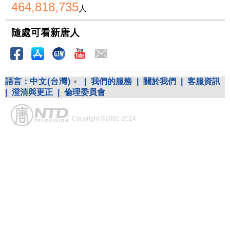
464,818,735
人
隨處可看新唐人
語言：
中文(台灣)
|
我們的服務
|
關於我們
|
客服資訊
|
澄清與更正
|
倫理委員會
Copyright ©2002-2024