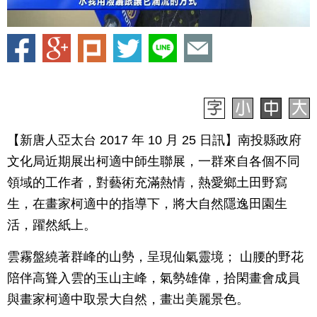
【新唐人亞太台 2017 年 10 月 25 日訊】南投縣政府
文化局近期展出柯適中師生聯展，一群來自各個不同
領域的工作者，對藝術充滿熱情，熱愛鄉土田野寫
生，在畫家柯適中的指導下，將大自然隱逸田園生
活，躍然紙上。
雲霧盤繞著群峰的山勢，呈現仙氣靈境； 山腰的野花
陪伴高聳入雲的玉山主峰，氣勢雄偉，拾閑畫會成員
與畫家柯適中取景大自然，畫出美麗景色。