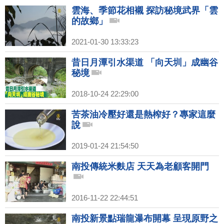
雲海、季節花相襯 探訪秘境武界「雲
的故鄉」
2021-01-30 13:33:23
昔日月潭引水渠道 「向天圳」成幽谷
秘境
2018-10-24 22:29:00
苦茶油冷壓好還是熱榨好？專家這麼
說
2019-01-24 21:54:50
南投傳統米麩店 天天為老顧客開門
2016-11-22 22:44:51
南投新景點瑞龍瀑布開幕 呈現原野之