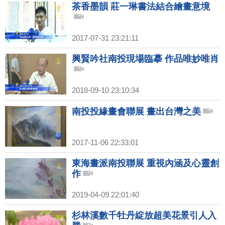
茶香墨韻 莊一琳書法結合繪畫意境
2017-07-31 23:21:11
興賢吟社南投現場臨摹 作品唯妙唯肖
2018-09-10 23:10:34
南投投緣畫會聯展 畫出台灣之美
2017-11-06 22:33:01
東海畫派南投聯展 重視內涵及心靈創
作
2019-04-09 22:01:40
杉林溪數千牡丹綻放超美花景引人入