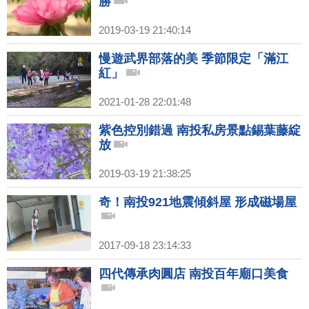
勝
2019-03-19 21:40:14
慢遊武界部落的美 季節限定「滿江
紅」
2021-01-28 22:01:48
紫色控別錯過 南投私房景點錫葉藤綻
放
2019-03-19 21:38:25
奇！南投921地震傾斜屋 形成磁場屋
2017-09-18 23:14:33
四代傳承肉圓店 南投百年廟口美食