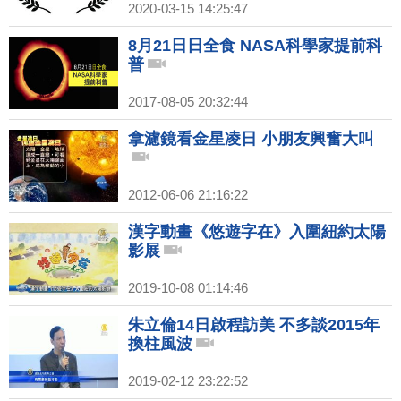
2020-03-15 14:25:47
8月21日日全食 NASA科學家提前科
普
2017-08-05 20:32:44
拿濾鏡看金星凌日 小朋友興奮大叫
2012-06-06 21:16:22
漢字動畫《悠遊字在》入圍紐約太陽
影展
2019-10-08 01:14:46
朱立倫14日啟程訪美 不多談2015年
換柱風波
2019-02-12 23:22:52