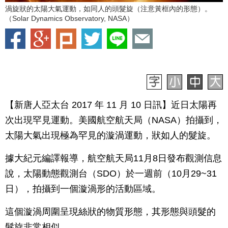
渦旋狀的太陽大氣運動，如同人的頭髮旋（注意黃框內的形態）。
（Solar Dynamics Observatory, NASA）
【新唐人亞太台 2017 年 11 月 10 日訊】近日太陽再
次出現罕見運動。美國航空航天局（NASA）拍攝到，
太陽大氣出現極為罕見的漩渦運動，狀如人的髮旋。
據大紀元編譯報導，航空航天局11月8日發布觀測信息
說，太陽動態觀測台（SDO）於一週前（10月29~31
日），拍攝到一個漩渦形的活動區域。
這個漩渦周圍呈現絲狀的物質形態，其形態與頭髮的
髮旋非常相似。