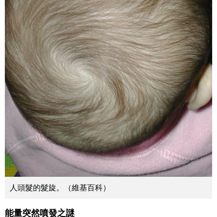
人頭髮的髮旋。（維基百科）
能量突然噴發之謎