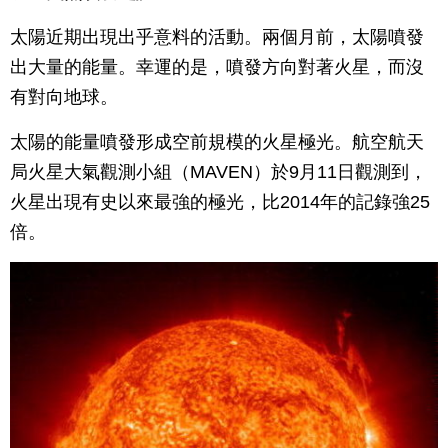
太陽近期出現出乎意料的活動。兩個月前，太陽噴發
出大量的能量。幸運的是，噴發方向對著火星，而沒
有對向地球。
太陽的能量噴發形成空前規模的火星極光。航空航天
局火星大氣觀測小組（MAVEN）於9月11日觀測到，
火星出現有史以來最強的極光，比2014年的記錄強25
倍。