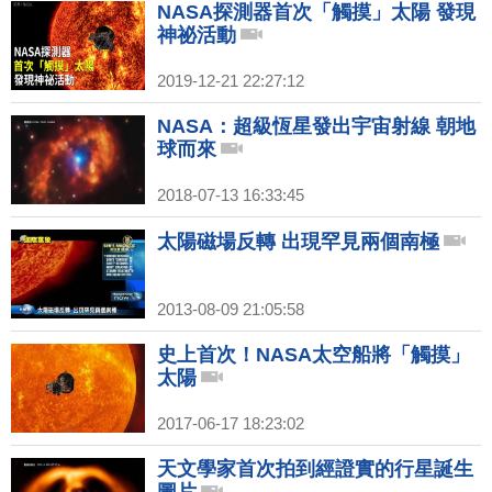
NASA探測器首次「觸摸」太陽 發現
神祕活動
2019-12-21 22:27:12
NASA：超級恆星發出宇宙射線 朝地
球而來
2018-07-13 16:33:45
太陽磁場反轉 出現罕見兩個南極
2013-08-09 21:05:58
史上首次！NASA太空船將「觸摸」
太陽
2017-06-17 18:23:02
天文學家首次拍到經證實的行星誕生