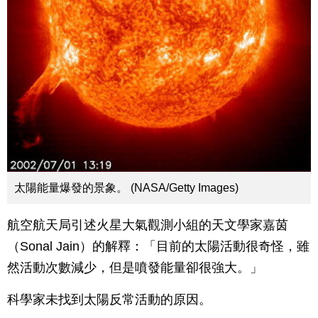
太陽能量爆發的景象。 (NASA/Getty Images)
航空航天局引述火星大氣觀測小組的天文學家嘉茵
（Sonal Jain）的解釋：「目前的太陽活動很奇怪，雖
然活動次數減少，但是噴發能量卻很強大。」
科學家未找到太陽反常活動的原因。