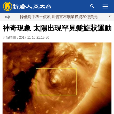
降低對中稀土依賴 川普宣布礦業投資20億美元
中東局勢動
神奇現象 太陽出現罕見髮旋狀運動
更新時間：2017-11-10 21:15:50