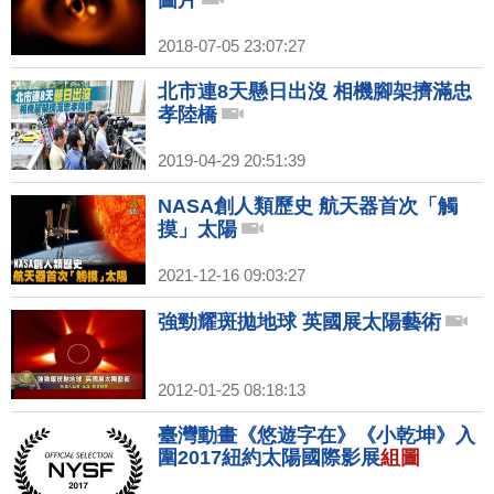
圖片
2018-07-05 23:07:27
北市連8天懸日出沒 相機腳架擠滿忠
孝陸橋
2019-04-29 20:51:39
NASA創人類歷史 航天器首次「觸
摸」太陽
2021-12-16 09:03:27
強勁耀斑拋地球 英國展太陽藝術
2012-01-25 08:18:13
臺灣動畫《悠遊字在》《小乾坤》入
圍2017紐約太陽國際影展
組圖