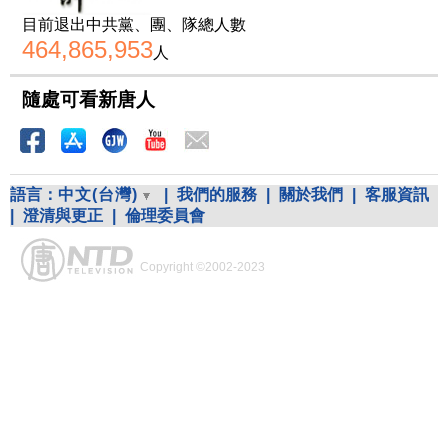
目前退出中共黨、團、隊總人數
464,865,953
人
隨處可看新唐人
語言：
中文(台灣)
|
我們的服務
|
關於我們
|
客服資訊
|
澄清與更正
|
倫理委員會
Copyright ©2002-2023