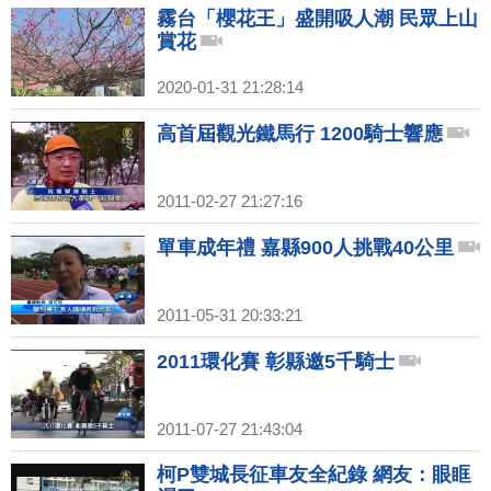
霧台「櫻花王」盛開吸人潮 民眾上山
賞花
2020-01-31 21:28:14
高首屆觀光鐵馬行 1200騎士響應
2011-02-27 21:27:16
單車成年禮 嘉縣900人挑戰40公里
2011-05-31 20:33:21
2011環化賽 彰縣邀5千騎士
2011-07-27 21:43:04
柯P雙城長征車友全紀錄 網友：眼眶