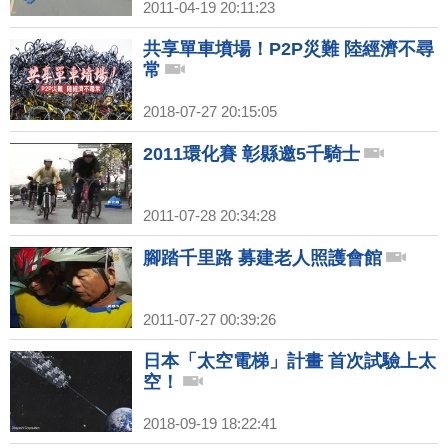
2011-04-19 20:11:23
共享單車墳場！P2P災難 陸經濟不尋
常
2018-07-27 20:15:05
2011環化賽 彰縣邀5千騎士
2011-07-28 20:34:28
腳踏千里路 募建老人照護會館
2011-07-27 00:39:26
日本「太空電梯」計畫 首次試驗上太
空！
2018-09-19 18:22:41