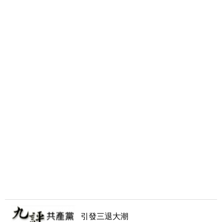
引發三退大潮