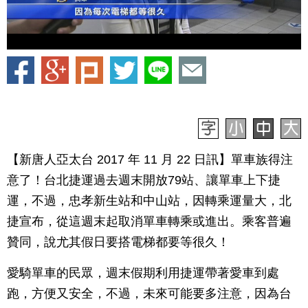
【新唐人亞太台 2017 年 11 月 22 日訊】單車族得注
意了！台北捷運過去週末開放79站、讓單車上下捷
運，不過，忠孝新生站和中山站，因轉乘運量大，北
捷宣布，從這週末起取消單車轉乘或進出。乘客普遍
贊同，說尤其假日要搭電梯都要等很久！
愛騎單車的民眾，週末假期利用捷運帶著愛車到處
跑，方便又安全，不過，未來可能要多注意，因為台