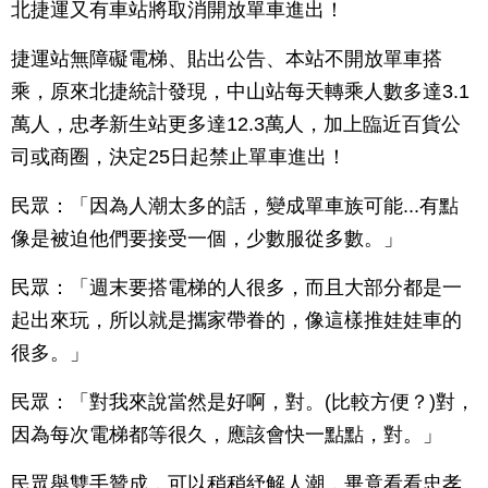
北捷運又有車站將取消開放單車進出！
捷運站無障礙電梯、貼出公告、本站不開放單車搭
乘，原來北捷統計發現，中山站每天轉乘人數多達3.1
萬人，忠孝新生站更多達12.3萬人，加上臨近百貨公
司或商圈，決定25日起禁止單車進出！
民眾：「因為人潮太多的話，變成單車族可能...有點
像是被迫他們要接受一個，少數服從多數。」
民眾：「週末要搭電梯的人很多，而且大部分都是一
起出來玩，所以就是攜家帶眷的，像這樣推娃娃車的
很多。」
民眾：「對我來說當然是好啊，對。(比較方便？)對，
因為每次電梯都等很久，應該會快一點點，對。」
民眾舉雙手贊成，可以稍稍紓解人潮，畢竟看看忠孝