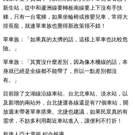
新生站，從中和蘆洲線要轉板南線要上下沒有手扶
梯，只有一台電梯，如果坐輪椅或推嬰兒車，常得大
排長龍，就連單車族也覺得新政策很不錯！
單車族：「如果真的太擠的話，這樣上單車也比較危
險。」
單車族：「其實沒什麼差別，因為像木柵線的話，本
身就已經是全線都不能帶了，所以一點差別都沒
有。」
目前除了文湖線沿線車站、台北北車站、淡水站，以
及新增的兩站外，台北捷運各線還是有77個車站，開
放週末帶著單車搭乘。北捷也建議，如果民眾真的有
需求，不妨多利用鄰近車站進入，讓便利不打折！
新唐人亞太電視 綜合報導