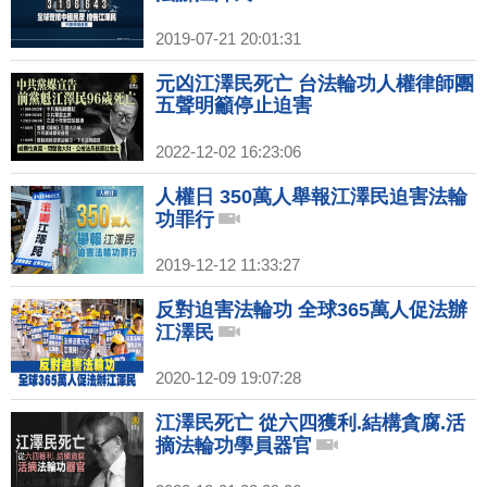
2019-07-21 20:01:31
元凶江澤民死亡 台法輪功人權律師團
五聲明籲停止迫害
2022-12-02 16:23:06
人權日 350萬人舉報江澤民迫害法輪
功罪行
2019-12-12 11:33:27
反對迫害法輪功 全球365萬人促法辦
江澤民
2020-12-09 19:07:28
江澤民死亡 從六四獲利.結構貪腐.活
摘法輪功學員器官