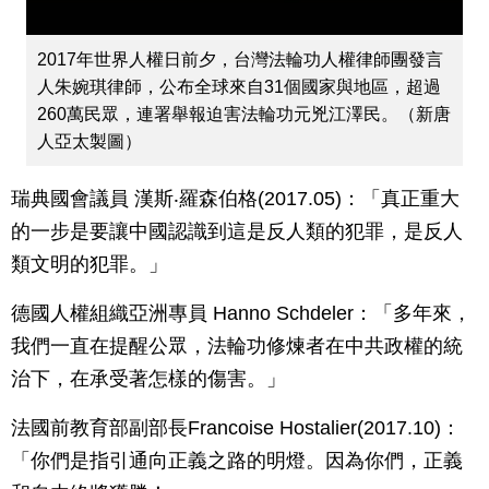
2017年世界人權日前夕，台灣法輪功人權律師團發言
人朱婉琪律師，公布全球來自31個國家與地區，超過
260萬民眾，連署舉報迫害法輪功元兇江澤民。（新唐
人亞太製圖）
瑞典國會議員 漢斯‧羅森伯格(2017.05)：「真正重大
的一步是要讓中國認識到這是反人類的犯罪，是反人
類文明的犯罪。」
德國人權組織亞洲專員 Hanno Schdeler：「多年來，
我們一直在提醒公眾，法輪功修煉者在中共政權的統
治下，在承受著怎樣的傷害。」
法國前教育部副部長Francoise Hostalier(2017.10)：
「你們是指引通向正義之路的明燈。因為你們，正義