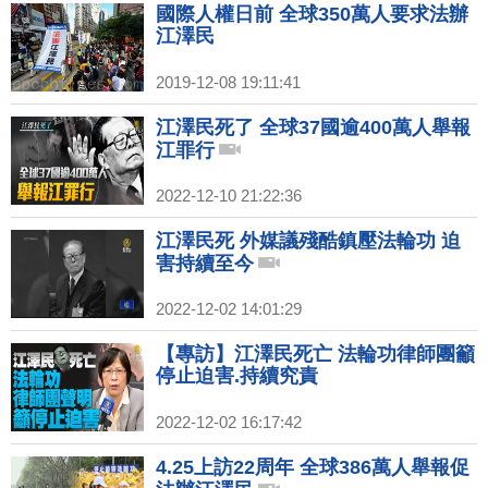
國際人權日前 全球350萬人要求法辦
江澤民
2019-12-08 19:11:41
江澤民死了 全球37國逾400萬人舉報
江罪行
2022-12-10 21:22:36
江澤民死 外媒議殘酷鎮壓法輪功 迫
害持續至今
2022-12-02 14:01:29
【專訪】江澤民死亡 法輪功律師團籲
停止迫害.持續究責
2022-12-02 16:17:42
4.25上訪22周年 全球386萬人舉報促