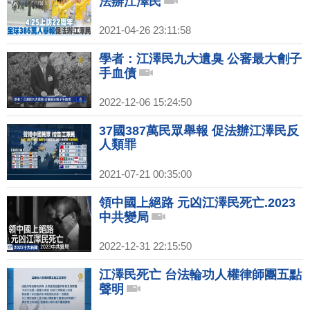
法辦江澤民
2021-04-26 23:11:58
學者：江澤民九大遺臭 公審最大劊子
手血債
2022-12-06 15:24:50
37國387萬民眾舉報 促法辦江澤民反
人類罪
2021-07-21 00:35:00
領中國上絕路 元凶江澤民死亡.2023
中共變局
2022-12-31 22:15:50
江澤民死亡 台法輪功人權律師團五點
聲明