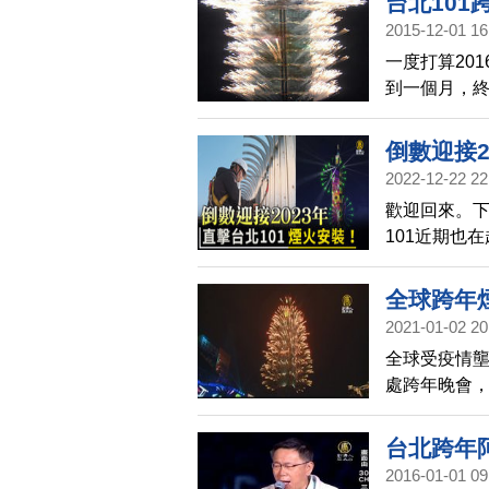
台北101
2015-12-01 16
一度打算20
到一個月，
倒數迎接2
2022-12-22 22
歡迎回來。
101近期也
的過程。
全球跨年
2021-01-02 20
全球受疫情
處跨年晚會，
動。像是台
導入了許多新
台北跨年
2016-01-01 09