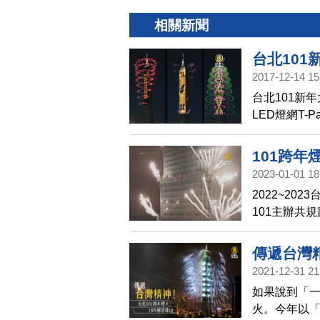
相關新聞
台北101
2017-12-14 15
台北101新
LED燈網T-
101跨
2023-01-01 18
2022~2
101主辦共
時驚豔四座
煙技術。
傳遞台灣
2021-12-31 21
如果說到「一
火。今年以「