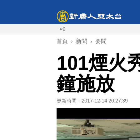
首頁
›
新聞
›
要聞
101煙
鐘施放
更新時間：2017-12-14 20:27:39