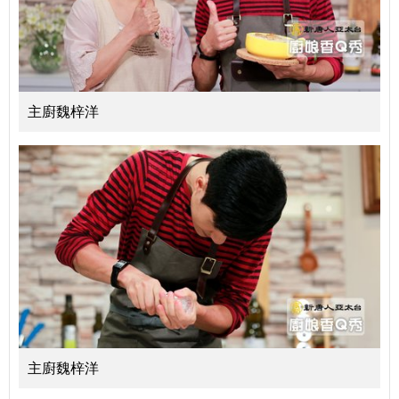
主廚魏梓洋
主廚魏梓洋