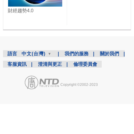
財經趨勢4.0
語言
中文(台灣)
|
我們的服務
|
關於我們
|
客服資訊
|
澄清與更正
|
倫理委員會
Copyright ©2002-2023