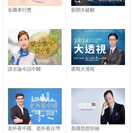
全國孝行獎
新聞大破解
談古論今話中醫
選戰大透視
老外看中國、老外看台灣
美國思想領袖