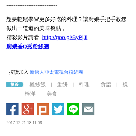
----------------------------
想要輕鬆學習更多好吃的料理？讓廚娘手把手教您
做出一道道的美味餐點，
精彩影片請看
http://goo.gl/ByPjJi
廚娘香Q秀粉絲團
按讚加入
新唐人亞太電視台粉絲團
雞絲飯
蛋餅
料理
食譜
魏
|
|
|
|
梓洋
美食
|
2017-12-21 18:11:06