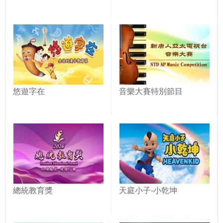
悠遊字在
音樂大賽特別節目
總統教育獎
天庭小子-小乾坤