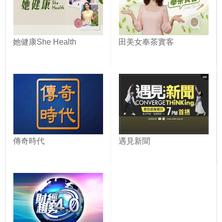
她健康She Health
田美女奉茶實客
傳奇時代
遇見新聞