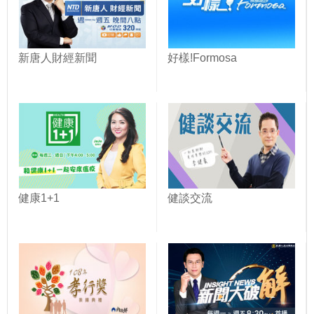
新唐人財經新聞
好樣!Formosa
健康1+1
健談交流