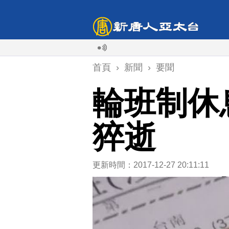
首頁
›
新聞
›
要聞
輪班制休
猝逝
更新時間：2017-12-27 20:11:11