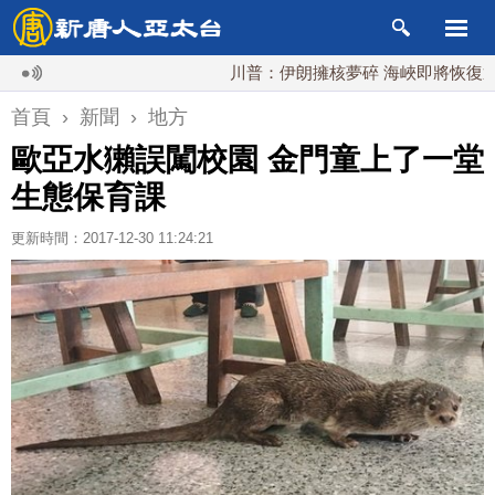
川普：伊朗擁核夢碎 海峽即將恢復通航
首頁
›
新聞
›
地方
歐亞水獺誤闖校園 金門童上了一堂
生態保育課
更新時間：2017-12-30 11:24:21