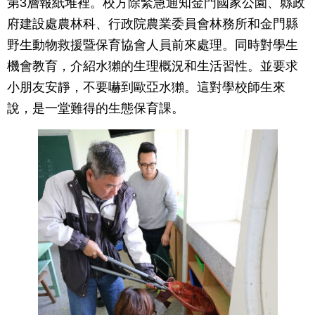
第3層報紙堆裡。校方除緊急通知金門國家公園、縣政
府建設處農林科、行政院農業委員會林務所和金門縣
野生動物救援暨保育協會人員前來處理。同時對學生
機會教育，介紹水獺的生理概況和生活習性。並要求
小朋友安靜，不要嚇到歐亞水獺。這對學校師生來
說，是一堂難得的生態保育課。