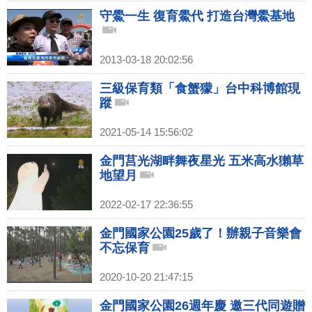
守鱟一生 復育鱟代 打造台灣鱟基地
2013-03-18 20:02:56
三級保育類「食蟹獴」台中科博館現
蹤
2021-05-14 15:56:02
金門莒光湖畔舞夜星光 五米高水獺草
地望月
2022-02-17 22:36:55
金門國家公園25歲了！辦親子音樂會
不忘保育
2020-10-20 21:47:15
金門國家公園26週年慶 邀三代同遊贈