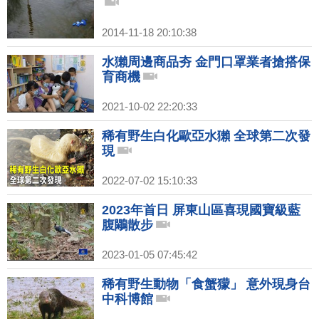
2014-11-18 20:10:38
水獺周邊商品夯 金門口罩業者搶搭保
育商機
2021-10-02 22:20:33
稀有野生白化歐亞水獺 全球第二次發
現
2022-07-02 15:10:33
2023年首日 屏東山區喜現國寶級藍
腹鷴散步
2023-01-05 07:45:42
稀有野生動物「食蟹獴」 意外現身台
中科博館