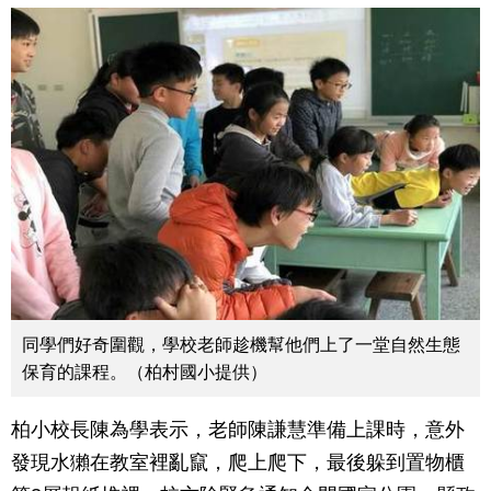
同學們好奇圍觀，學校老師趁機幫他們上了一堂自然生態
保育的課程。（柏村國小提供）
柏小校長陳為學表示，老師陳謙慧準備上課時，意外
發現水獺在教室裡亂竄，爬上爬下，最後躲到置物櫃