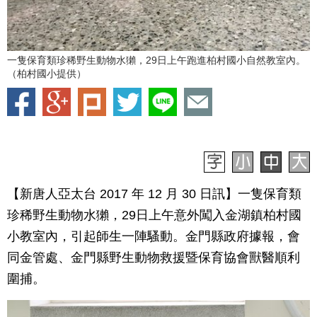
一隻保育類珍稀野生動物水獺，29日上午跑進柏村國小自然教室內。
（柏村國小提供）
【新唐人亞太台 2017 年 12 月 30 日訊】一隻保育類
珍稀野生動物水獺，29日上午意外闖入金湖鎮柏村國
小教室內，引起師生一陣騷動。金門縣政府據報，會
同金管處、金門縣野生動物救援暨保育協會獸醫順利
圍捕。