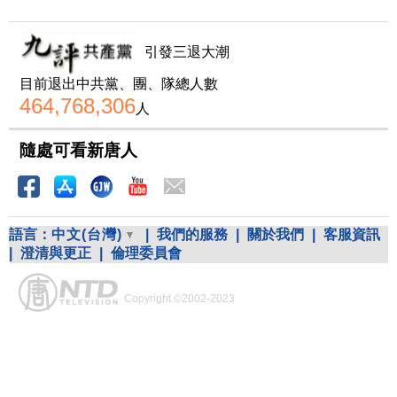
引發三退大潮
目前退出中共黨、團、隊總人數
464,768,306
人
隨處可看新唐人
語言：
中文(台灣)
|
我們的服務
|
關於我們
|
客服資訊
|
澄清與更正
|
倫理委員會
Copyright ©2002-2023