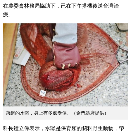
在農委會林務局協助下，已在下午搭機後送台灣治
療。
落網的水獺，身上有多處受傷。（金門縣府提供）
科長鐘立偉表示，水獺是保育類的貂科野生動物，帶