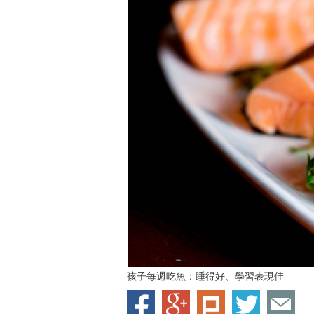
孩子每週吃魚：睡得好、學習表現佳