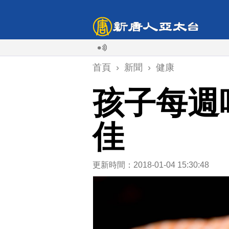
首頁
›
新聞
›
健康
孩子每週
佳
更新時間：2018-01-04 15:30:48