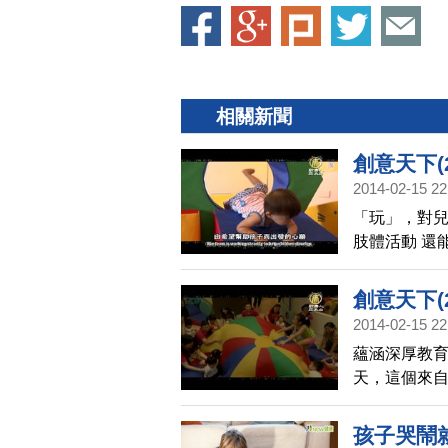
相關新聞
創意天下(
2014-02-15 22
「玩」，對兒
肢體活動 還
創意天下(
2014-02-15 22
蘊涵深厚教育
天，這個來自
數孩童發展
孩子哭鬧