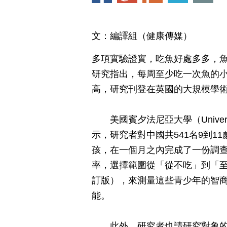
文：編譯組（健康傳媒）
多項實驗證實，吃魚好處多多，
研究指出，每周至少吃一次魚的
高，研究刊登在英國的大規模學術期刊《科
美國賓夕法尼亞大學（University o
示，研究者對中國共541名9到1
孩，在一個月之內完成了一份調
率，選擇範圍從「從不吃」到「至
訂版），來測量這些青少年的智
能。
此外，研究者也請研究對象的父