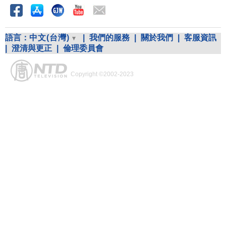
語言：
中文(台灣)
|
我們的服務
|
關於我們
|
客服資訊
|
澄清與更正
|
倫理委員會
Copyright ©2002-2023