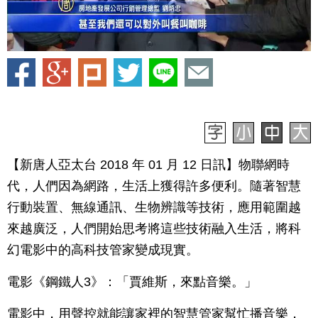
【新唐人亞太台 2018 年 01 月 12 日訊】物聯網時
代，人們因為網路，生活上獲得許多便利。隨著智慧
行動裝置、無線通訊、生物辨識等技術，應用範圍越
來越廣泛，人們開始思考將這些技術融入生活，將科
幻電影中的高科技管家變成現實。
電影《鋼鐵人3》：「賈維斯，來點音樂。」
電影中，用聲控就能讓家裡的智慧管家幫忙播音樂，