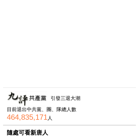
引發三退大潮
目前退出中共黨、團、隊總人數
464,835,171
人
隨處可看新唐人