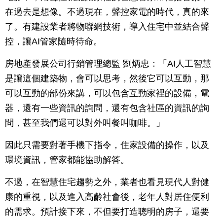
在過去是想像。不過現在，聲控家電的時代，真的來
了。有建設業者將物聯網技術，導入住宅中並結合聲
控，讓AI管家隨時待命。
房地產發展公司行銷管理總監 劉炳忠：「AI人工智慧
是讓這個建築物，會可以思考，然後它可以互動，那
可以互動的部份來講，可以包含互動家裡的設備，電
器，還有一些資訊的詢問，還有包含社區的資訊的詢
問，甚至我們還可以對外叫餐叫咖啡。」
因此只需要對著手機下指令，住家設備的操作，以及
環境資訊，管家都能協助解答。
不過，在智慧住宅趨勢之外，業者也看見現代人對健
康的重視，以及進入高齡社會後，老年人對居住便利
的需求。預計接下來，不但要打造聰明的房子，還要