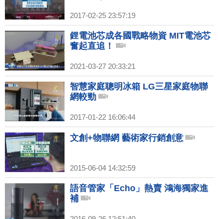
2017-02-25 23:57:19
鋰電池芯成各國戰略物資 MIT電池芯
奮起直追！
2021-03-27 20:33:21
智慧家庭聰明冰箱 LG三星家庭物聯
網較勁
2017-01-22 16:06:44
文創+物聯網 藝術家行銷創意
2015-06-04 14:32:59
語音管家「Echo」熱賣 鴻海獨家進
補
2016-09-26 12:51:40