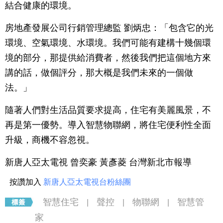
結合健康的環境。
房地產發展公司行銷管理總監 劉炳忠：「包含它的光
環境、空氣環境、水環境。我們可能有建構十幾個環
境的部分，那提供給消費者，然後我們把這個地方來
講的話，做個評分，那大概是我們未來的一個做
法。」
隨著人們對生活品質要求提高，住宅有美麗風景，不
再是第一優勢。導入智慧物聯網，將住宅便利性全面
升級，商機不容忽視。
新唐人亞太電視 曾奕豪 黃彥菱 台灣新北市報導
按讚加入
新唐人亞太電視台粉絲團
智慧住宅
聲控
物聯網
智慧管
|
|
|
家