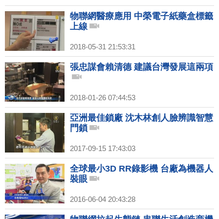
物聯網醫療應用 中榮電子紙藥盒標籤
上線
2018-05-31 21:53:31
張忠謀會賴清德 建議台灣發展這兩項
2018-01-26 07:44:53
亞洲最佳鎖廠 沈木林創人臉辨識智慧
門鎖
2017-09-15 17:43:03
全球最小3D RR錄影機 台廠為機器人
裝眼
2016-06-04 20:43:28