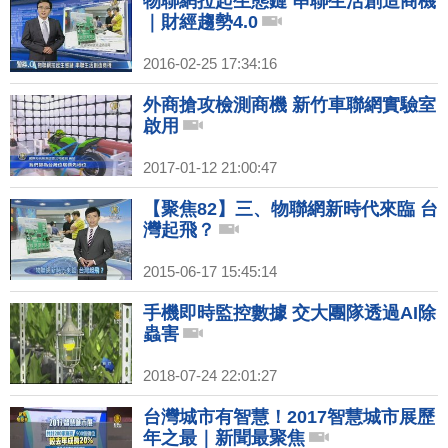
物聯網拉起生態鏈 串聯生活創造商機
｜財經趨勢4.0
2016-02-25 17:34:16
外商搶攻檢測商機 新竹車聯網實驗室
啟用
2017-01-12 21:00:47
【聚焦82】三、物聯網新時代來臨 台
灣起飛？
2015-06-17 15:45:14
手機即時監控數據 交大團隊透過AI除
蟲害
2018-07-24 22:01:27
台灣城市有智慧！2017智慧城市展歷
年之最｜新聞最聚焦