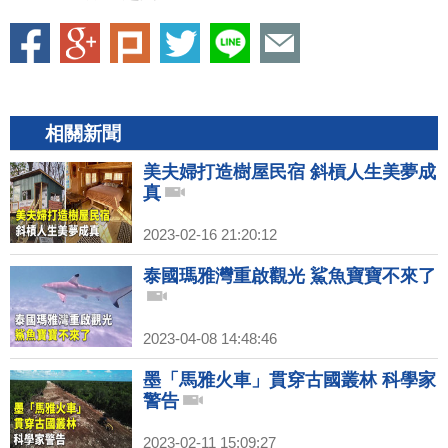
相關新聞
美夫婦打造樹屋民宿 斜槓人生美夢成
真
2023-02-16 21:20:12
泰國瑪雅灣重啟觀光 鯊魚寶寶不來了
2023-04-08 14:48:46
墨「馬雅火車」貫穿古國叢林 科學家
警告
2023-02-11 15:09:27