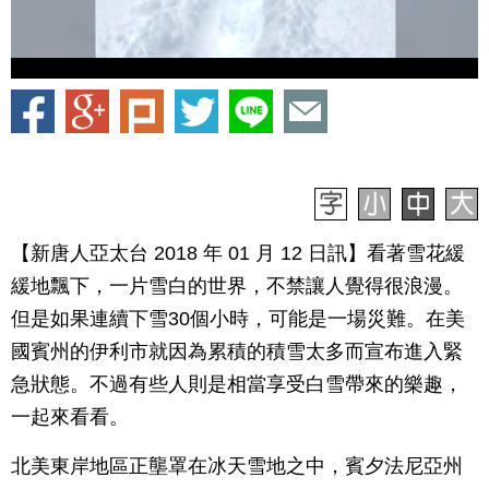
【新唐人亞太台 2018 年 01 月 12 日訊】看著雪花緩
緩地飄下，一片雪白的世界，不禁讓人覺得很浪漫。
但是如果連續下雪30個小時，可能是一場災難。在美
國賓州的伊利市就因為累積的積雪太多而宣布進入緊
急狀態。不過有些人則是相當享受白雪帶來的樂趣，
一起來看看。
北美東岸地區正壟罩在冰天雪地之中，賓夕法尼亞州