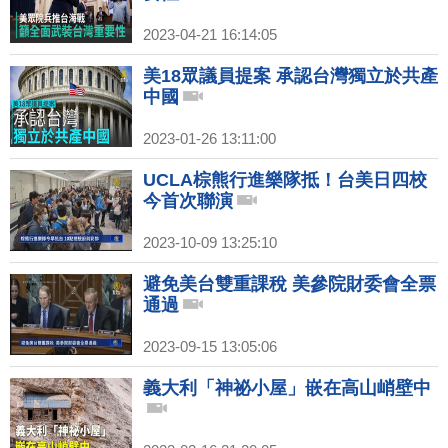
2023-04-21 16:14:05
美18眾議員提案 承認台灣獨立於共產
中國
2023-01-26 13:11:00
UCLA棕熊行進樂隊抵！台美日四校
今首次聯演
2023-10-09 13:25:10
避免美台雙重課稅 美參院財委會全票
通過
2023-09-15 13:05:06
義大利「神祕小屋」嵌在高山峭壁中