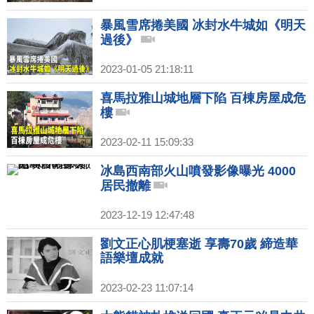
暴風雪席捲美國 冰封水牛城如《明天
過後》
2023-01-05 21:18:11
喜馬拉雅山城地層下陷 百棟房屋成危
樓
2023-02-11 15:09:33
冰島西南部火山噴發影像曝光 4000
居民撤離
2023-12-19 12:47:48
劉文正心肌梗塞逝 享壽70歲 締造華
語樂壇成就
2023-02-23 11:07:14