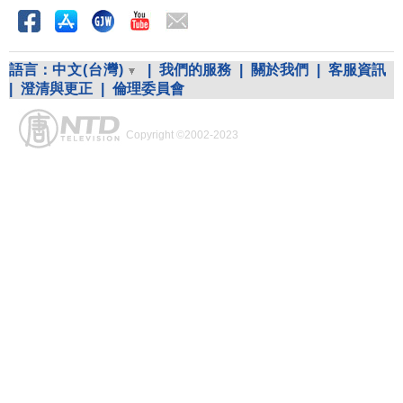
語言：
中文(台灣)
|
我們的服務
|
關於我們
|
客服資訊
|
澄清與更正
|
倫理委員會
Copyright ©2002-2023