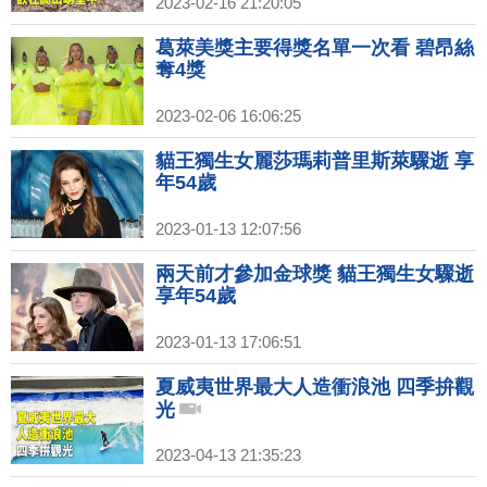
2023-02-16 21:20:05
葛萊美獎主要得獎名單一次看 碧昂絲
奪4獎
2023-02-06 16:06:25
貓王獨生女麗莎瑪莉普里斯萊驟逝 享
年54歲
2023-01-13 12:07:56
兩天前才參加金球獎 貓王獨生女驟逝
享年54歲
2023-01-13 17:06:51
夏威夷世界最大人造衝浪池 四季拚觀
光
2023-04-13 21:35:23