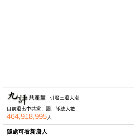
引發三退大潮
目前退出中共黨、團、隊總人數
464,918,995
人
隨處可看新唐人