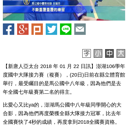
【新唐人亞太台 2018 年 01 月 22 日訊】澎湖106學年
度國中大隊接力賽（複賽），(20日)日前在縣立體育館
舉行，最受矚目的是馬公國中八年級，因為他們是去
年全國七年級賽第二名的得主。
比愛心又比ya的，澎湖馬公國中八年級同學開心的大
合影，因為他們再度榮獲全縣大隊接力冠軍，比去年
全國賽快了4秒的成績，再度拿到2018全國賽資格。