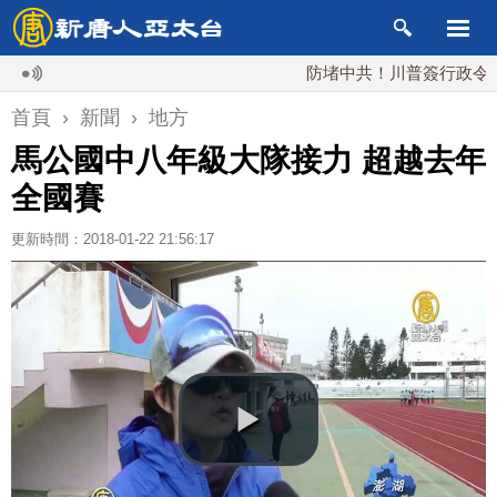
防堵中共！川普簽行政令 對多晶
首頁
›
新聞
›
地方
馬公國中八年級大隊接力 超越去年
全國賽
更新時間：2018-01-22 21:56:17