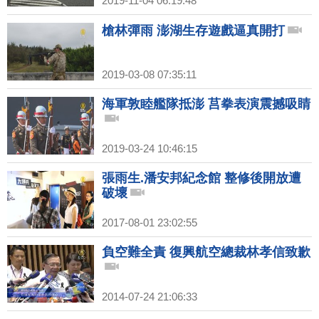
2019-11-04 06:19:48
槍林彈雨 澎湖生存遊戲逼真開打
2019-03-08 07:35:11
海軍敦睦艦隊抵澎 莒拳表演震撼吸睛
2019-03-24 10:46:15
張雨生.潘安邦紀念館 整修後開放遭
破壞
2017-08-01 23:02:55
負空難全責 復興航空總裁林孝信致歉
2014-07-24 21:06:33