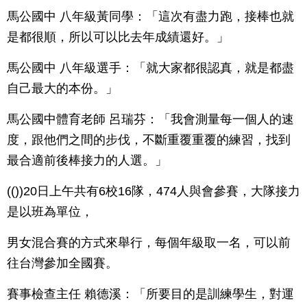
馬公國中 八年級黃同學：「這次有盡力跑，接棒也就
是都很順，所以可以比去年成績還好。」
馬公國中 八年級選手：「就大家都很認真，就是都盡
自己最大的本份。」
馬公國中體育老師 呂瑞芬：「我會測量每一個人的速
度，跟他們之間的步伐，不斷重覆重覆的練習，找到
最合適前後棒接力的人選。」
(())20日上午共有6校16隊，474人與會參賽，大隊接力
是以班為單位，
男女混合賽的方式來舉行，每個年級取一名，可以前
往台灣參加全國賽。
賽事檢查主任 賴德溪：「所要目的是訓練學生，對運