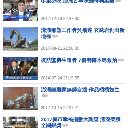
冬至必吃 澎湖古早味雞母狗菜繭
2017-12-19 22:47:30
澎湖雕塑工作者吳飛達 玄武岩創出新
地標
2017-08-21 21:50:39
復航墜機生還者 7傷者轉本島救治
2014-07-24 21:19:55
澎湖鐵雕家無師自通 作品栩栩如生
2017-10-15 22:37:41
2017縣市幸福指數大調查 澎湖榮獲
全國銀獎