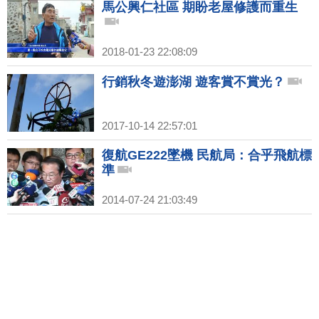
馬公興仁社區 期盼老屋修護而重生
2018-01-23 22:08:09
行銷秋冬遊澎湖 遊客賞不賞光？
2017-10-14 22:57:01
復航GE222墜機 民航局：合乎飛航標
準
2014-07-24 21:03:49