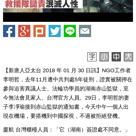
【新唐人亞太台 2018 年 01 月 30 日訊】NGO工作者
李明哲，去年11月遭中共判處5年徒刑，證實被關押在
參與迫害異議人士、法輪功學員的湖南赤山監獄，至
今無法會見家人、台灣官方人員。29日，李明哲的妻
子李凈瑜接到赤山監獄的通知書，今天中午一個人出
現在機場，要搭機到中國探視，不過被拒絕登機。
廈航 台灣櫃檯人員：「它（湖南）簽證處不同意。」