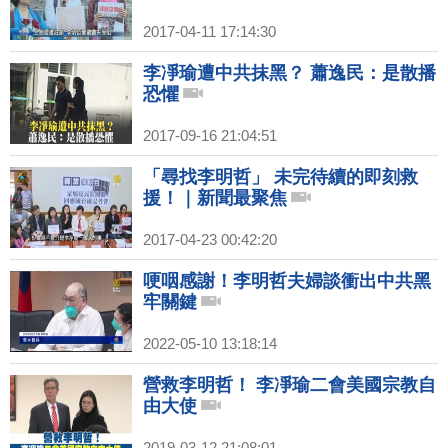
2017-04-11 17:14:30
李凈瑜遭中共抹黑？ 蕭逸民：是散播
恐懼
2017-09-16 21:04:51
「尋找李明哲」 未完待續的即刻救
援！｜新聞最聚焦
2017-04-23 00:42:20
哽咽感謝！李明哲夫婦談衝出中共黑
牢關鍵
2022-05-10 13:18:14
營救李明哲！ 李凈瑜二會美國宗教自
由大使
2019-03-12 21:08:01