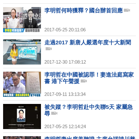
李明哲何時獲釋？國台辦首回應
2017-05-25 20:11:06
走過2017 新唐人嚴選年度十大新聞
2017-12-30 17:08:12
李明哲在中國被認罪！妻進法庭寫家
書 港下午聲援
2017-09-11 13:13:34
被失蹤？李明哲赴中失聯5天 家屬急
尋
2017-05-25 12:14:24