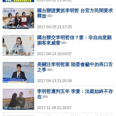
國台辦證實抓李明哲 台官方民間要求
釋放
2017-03-29 21:17:20
國台辦交李明哲信？妻：非自由意願
掮客來威脅
2017-04-14 16:59:07
美關注李明哲案 陸委會籲中勿再口舌
之爭
2017-04-13 21:20:38
李明哲遭判五年 李妻：法庭始終不存
在
2017-11-28 21:16:57