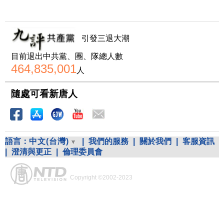
引發三退大潮
目前退出中共黨、團、隊總人數
464,835,001
人
隨處可看新唐人
語言：
中文(台灣)
|
我們的服務
|
關於我們
|
客服資訊
|
澄清與更正
|
倫理委員會
Copyright ©2002-2023