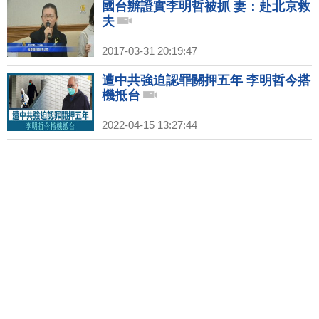
國台辦證實李明哲被抓 妻：赴北京救
夫
2017-03-31 20:19:47
遭中共強迫認罪關押五年 李明哲今搭
機抵台
2022-04-15 13:27:44