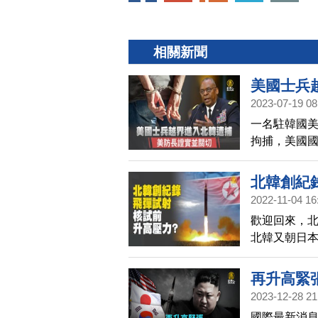
相關新聞
美國士兵
2023-07-19 08
一名駐韓國
拘捕，美國
北韓創紀
2022-11-04 16
歡迎回來，北
北韓又朝日
面對北韓的接
演。而專家
再升高緊
2023-12-28 21
國際最新消