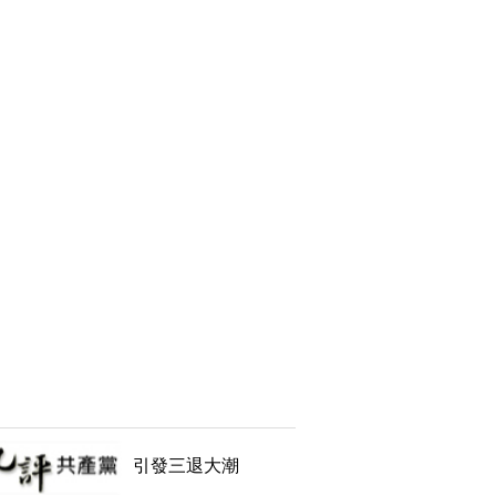
引發三退大潮