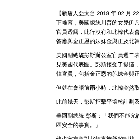
【新唐人亞太台 2018 年 02 月
下帷幕，美國總統川普的女兒伊凡
官員透露，此行沒有和北韓代表
答應與金正恩的妹妹金與正及北
美國副總統彭斯辦公室官員週二
見美國代表團。彭斯接受了提議，
韓官員，包括金正恩的胞妹金與
但就在會晤前兩小時，北韓突然
此前幾天，彭斯抨擊平壤核計劃
美國副總統 彭斯：「我們不能允
區安全的事實。」