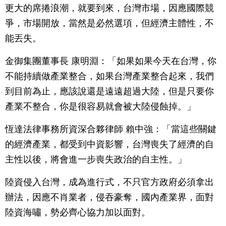
更大的席捲浪潮，就要到來，台灣市場，因應國際競
爭，市場開放，當然是必然選項，但經濟主體性，不
能丟失。
金御集團董事長 康明淵：「如果如果今天在台灣，你
不能持續做產業整合，如果台灣產業整合起來，我們
到目前為止，應該說還是遠遠超過大陸，但是只要你
產業不整合，你是很容易就會被大陸侵蝕掉。」
恆達法律事務所資深合夥律師 賴中強：「當這些關鍵
的經濟產業，都受到中資影響，台灣喪失了經濟的自
主性以後，將會進一步喪失政治的自主性。」
陸資侵入台灣，成為進行式，不只官方政府必須拿出
辦法，因應不肖業者，侵吞豪奪，國內產業界，面對
陸資海嘯，勢必齊心協力加以面對。