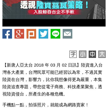
【新唐人亞太台 2018 年 03 月 02 日訊】陸資進入台
灣各大產業，台灣民眾可能已經習以為常，不過其實
陸資在台灣，影響力，比你我想像得更為嚴重，本集
陸資追查專題，帶您從電子商務、科技產業聚焦，透
視陸資侵台，所產生的各種危機。
手機點一點，拍張照片，就能成為網路賣家！