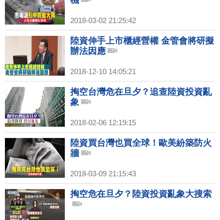
機
2018-03-02 21:25:42
陸資伸手上市櫃經營權 金管會將研擬
辦法因應
2018-12-10 14:05:21
掏空台灣危在旦夕？追查陸資投資亂
象
2018-02-06 12:19:15
陸資買台灣也買全球！歐美紛築防火
牆
2018-03-09 21:15:43
掏空危在旦夕？陸資投資亂象大搜索