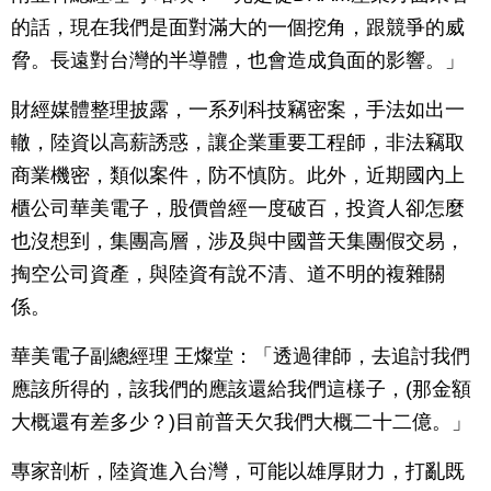
的話，現在我們是面對滿大的一個挖角，跟競爭的威
脅。長遠對台灣的半導體，也會造成負面的影響。」
財經媒體整理披露，一系列科技竊密案，手法如出一
轍，陸資以高薪誘惑，讓企業重要工程師，非法竊取
商業機密，類似案件，防不慎防。此外，近期國內上
櫃公司華美電子，股價曾經一度破百，投資人卻怎麼
也沒想到，集團高層，涉及與中國普天集團假交易，
掏空公司資產，與陸資有說不清、道不明的複雜關
係。
華美電子副總經理 王燦堂：「透過律師，去追討我們
應該所得的，該我們的應該還給我們這樣子，(那金額
大概還有差多少？)目前普天欠我們大概二十二億。」
專家剖析，陸資進入台灣，可能以雄厚財力，打亂既