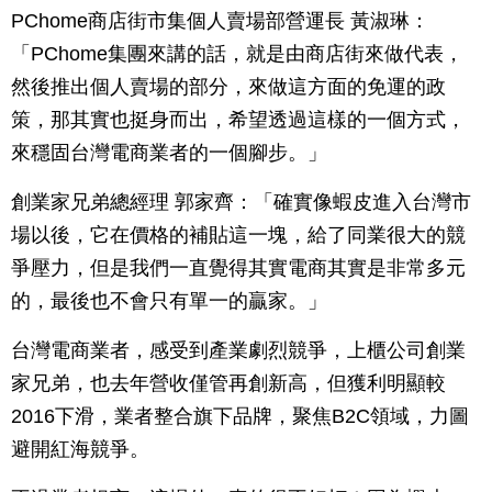
PChome商店街市集個人賣場部營運長 黃淑琳：
「PChome集團來講的話，就是由商店街來做代表，
然後推出個人賣場的部分，來做這方面的免運的政
策，那其實也挺身而出，希望透過這樣的一個方式，
來穩固台灣電商業者的一個腳步。」
創業家兄弟總經理 郭家齊：「確實像蝦皮進入台灣市
場以後，它在價格的補貼這一塊，給了同業很大的競
爭壓力，但是我們一直覺得其實電商其實是非常多元
的，最後也不會只有單一的贏家。」
台灣電商業者，感受到產業劇烈競爭，上櫃公司創業
家兄弟，也去年營收僅管再創新高，但獲利明顯較
2016下滑，業者整合旗下品牌，聚焦B2C領域，力圖
避開紅海競爭。