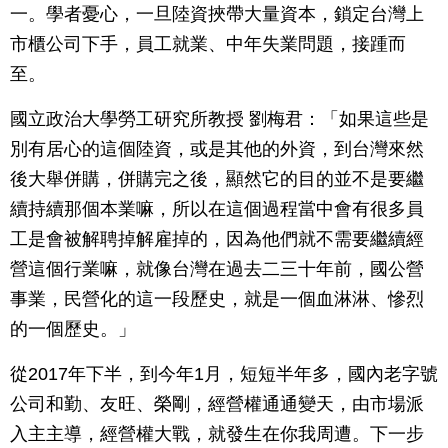
一。學者憂心，一旦陸資挾帶大量資本，鎖定台灣上
市櫃公司下手，員工就業、中年失業問題，接踵而
至。
國立政治大學勞工研究所教授 劉梅君：「如果這些是
別有居心的這個陸資，或是其他的外資，到台灣來然
後大舉併購，併購完之後，顯然它的目的並不是要繼
續持續那個本業嘛，所以在這個過程當中會有很多員
工是會被解聘掉解雇掉的，因為他們就不需要繼續經
營這個行業嘛，就像台灣在過去二三十年前，國公營
事業，民營化的這一段歷史，就是一個血淋淋、慘烈
的一個歷史。」
從2017年下半，到今年1月，短短半年多，國內老字號
公司和勤、友旺、榮剛，經營權通通變天，由市場派
入主主導，經營權大戰，就發生在你我周遭。下一步