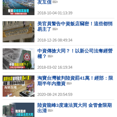
友互信
2018-10-04 01:13:39
美官員警告中資飯店竊密！這些都悄
易主了
2018-12-26 08:49:34
中資傳搶大同？！以新公司法奪經營
權？
2018-03-02 16:19:34
淘寶台灣被判陸資罰41萬！經部：限
期半年內撤資
2020-08-24 20:54:59
陸資龍峰3度違法買大同 金管會限期
出清