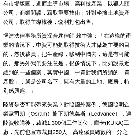
有市場版圖，進而主導市場；高科技產業，以獵人頭
公司，商業間諜，竊取重要技術；針對坐擁土地資產
公司，取得主導權後，套利打包出售。
恆達法律事務所資深合夥律師 賴中強：「在這樣的產
業的情況下，中資可能把取得技術人才做為主要的目
的，然後裁員，把生產線，移到中國去，這是有可能
的。那另外我們要注意是，很多情況下，比如說最近
聽到的一些個案，其實中國，中資對我們所謂的「資
產股」，就是公司名下，擁有大量的土地、廠房，特
別感興趣。」
陸資是否可能帶來失業？對照國外案例，德國照明企
業歐司朗（Osram）旗下朗德萬斯（Ledvance），遭
陸資收購後，裁減1,300個工作崗位，庫卡(KUKA)工
廠，先前也宣布裁員250人，高達僱員總數的三分之