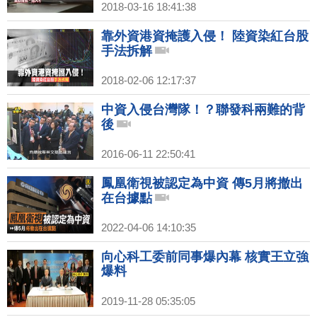
2018-03-16 18:41:38
靠外資港資掩護入侵！ 陸資染紅台股
手法拆解
2018-02-06 12:17:37
中資入侵台灣隊！？聯發科兩難的背
後
2016-06-11 22:50:41
鳳凰衛視被認定為中資 傳5月將撤出
在台據點
2022-04-06 14:10:35
向心科工委前同事爆內幕 核實王立強
爆料
2019-11-28 05:35:05