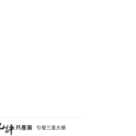
引發三退大潮