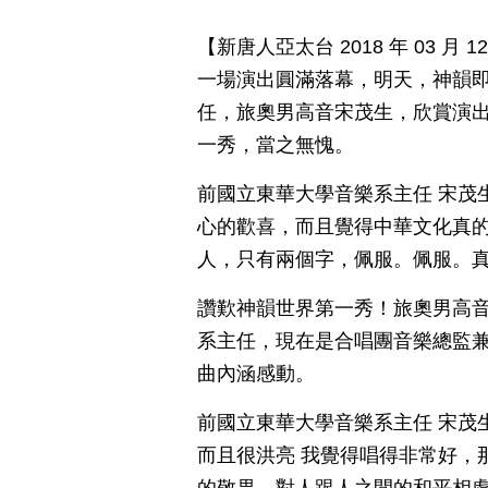
【新唐人亞太台 2018 年 03 
一場演出圓滿落幕，明天，神韻即
任，旅奧男高音宋茂生，欣賞演
一秀，當之無愧。
前國立東華大學音樂系主任 宋茂
心的歡喜，而且覺得中華文化真
人，只有兩個字，佩服。佩服。
讚歎神韻世界第一秀！旅奧男高
系主任，現在是合唱團音樂總監
曲內涵感動。
前國立東華大學音樂系主任 宋茂
而且很洪亮 我覺得唱得非常好，