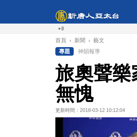
首頁
›
新聞
›
藝文
專題
神韻報導
旅奧聲樂
無愧
更新時間：2018-03-12 10:12:04