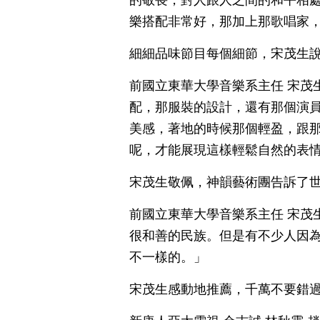
的敬畏，對人跟人之間的和平相
樂搭配非常好，那加上那歌唱家
細細品味節目每個細節，宋茂生
前國立東華大學音樂系主任 宋茂
配，那服裝的設計，還有那個演
美感，著地的時候那個輕盈，跟
呢，才能展現這樣輕鬆自然的表
宋茂生敬佩，神韻藝術團告訴了
前國立東華大學音樂系主任 宋茂
很和善的民族。但是有不少人因
不一樣的。」
宋茂生感動地推薦，千萬不要錯