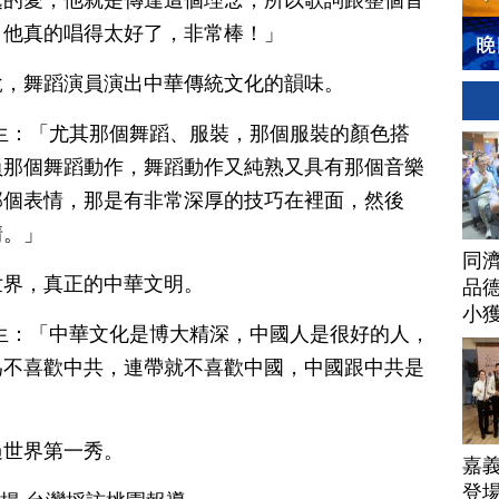
處的愛，他就是傳達這個理念，所以歌詞跟整個音
，他真的唱得太好了，非常棒！」
說，舞蹈演員演出中華傳統文化的韻味。
生：「尤其那個舞蹈、服裝，那個服裝的顏色搭
員那個舞蹈動作，舞蹈動作又純熟又具有那個音樂
那個表情，那是有非常深厚的技巧在裡面，然後
情。」
同
世界，真正的中華文明。
品德
小
生：「中華文化是博大精深，中國人是很好的人，
為不喜歡中共，連帶就不喜歡中國，中國跟中共是
過世界第一秀。
嘉
登場