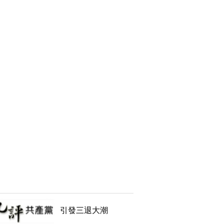
引發三退大潮