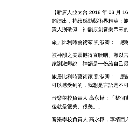
【新唐人亞太台 2018 年 03 
的演出，持續感動藝術界精英；
責人則敬佩，神韻原創音樂帶來
旅居比利時藝術家 劉淑卿：「感
被神韻之美震撼得直哽咽、難以
家劉淑卿說，神韻是一份給自己
旅居比利時藝術家 劉淑卿：「應
可以感受到的，我想是言語是不
音樂學校負責人 高永樺：「整個
後就是很美、很美。」
音樂學校負責人 高永樺，專精西