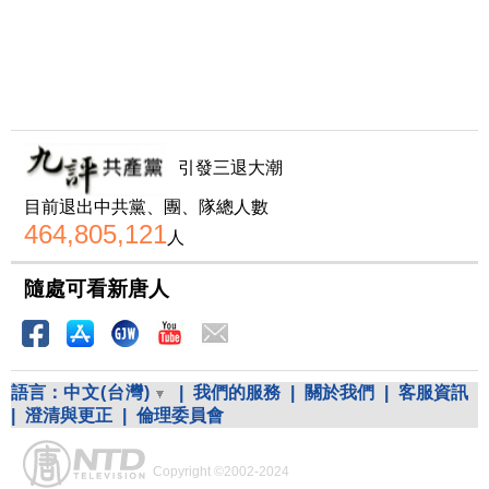
引發三退大潮
目前退出中共黨、團、隊總人數
464,805,121
人
隨處可看新唐人
語言：
中文(台灣)
|
我們的服務
|
關於我們
|
客服資訊
|
澄清與更正
|
倫理委員會
Copyright ©2002-2024