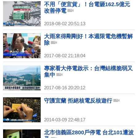
不用「便宜貨」！台電砸162.5億元
改善停電
2018-08-02 20:51:13
大雨來得剛剛好！本週限電危機暫解
除
2017-08-02 21:18:04
專家看大停電啟示：台灣結構脆弱又
集中
2017-08-16 20:20:12
守護宜蘭 拒絕核電反核遊行
2014-03-09 22:48:17
北市信義區2800戶停電 台北101遭波