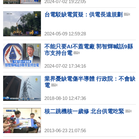
2024-07-02 19:22:05
台電駁缺電質疑：供電長遠規劃
2024-05-09 12:59:28
不能只要AI不蓋電廠 郭智輝喊話9縣
市支持台電
2024-07-02 17:34:16
業界憂缺電傷半導體 行政院：不會缺
電
2018-08-10 12:47:36
核二跳機核一歲修 北台供電吃緊
2013-06-23 21:07:56