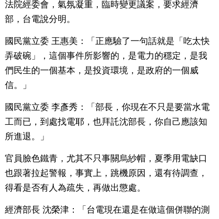
法院經委會，氣氛凝重，臨時變更議案，要求經濟
部，台電說分明。
國民黨立委 王惠美：「正應驗了一句話就是「吃太快
弄破碗」，這個事件所影響的，是電力的穩定，是我
們民生的一個基本，是投資環境，是政府的一個威
信。」
國民黨立委 李彥秀：「部長，你現在不只是要當水電
工而已，到處找電耶，也拜託沈部長，你自己應該知
所進退。」
官員臉色鐵青，尤其不只事關烏紗帽，夏季用電缺口
也跟著拉起警報，事實上，跳機原因，還有待調查，
得看是否有人為疏失，再做出懲處。
經濟部長 沈榮津：「台電現在還是在做這個併聯的測