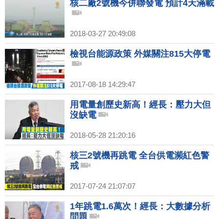
核二廠2號機今併聯發電 預計4天滿載
2018-03-27 20:49:08
檢視台能源政策 外媒關注815大停電
2017-08-18 14:29:47
用電量創歷史新高！經長：壓力大但
沒缺電
2018-05-28 21:20:16
核三2號機再跳電 全台供電瀕紅色警
戒
2017-07-24 21:07:07
1年跳電1.6萬次！經長：大數據分析
問題