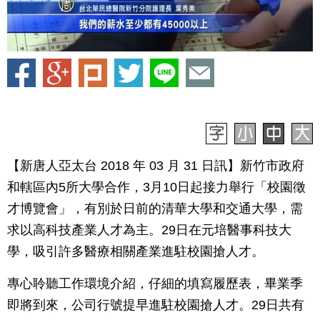
【新唐人亞太台 2018 年 03 月 31 日訊】新竹市政府
和轄區內5所大學合作，3月10日起接力舉行「校園徵
才博覽會」，有別於日前的清華大學和交通大學，需
求以高科技產業人才為主。29日在元培醫事科技大
學，吸引許多醫療相關產業進駐校園搶人才。
專心聆聽工作環境介紹，仔細的填寫履歷表，畢業季
即將到來，公司行號提早進駐校園搶人才。29日共有