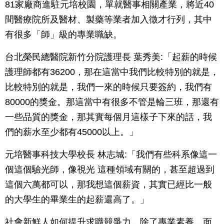
81家廠商進駐元培校園，單就醫事相關產業，將近40
間醫療院所及醫材、製藥等業者加入徵才行列，其中
有很多「師」級的專業職缺。
台北榮民總醫院新竹分院護理長 葉秀美:「起薪的時候
護理師都有36200，那在這當中我們比較特別的就是，
比較特別的就是，我們一來的時候只要簽約，我們有
80000的獎金。那這當中有很多不管是輪三班，那還有
一些品質的獎金，那其實每個月這樣子下來的話，我
們的薪水至少都有45000以上。」
元培醫事科技大學校長 林志城:「我們有些科系像這一
個這個驗光師，像視光 這種領域有關的，甚至超過到
這個六萬都可以，那我想這個薪資，其實已經比一般
的大學生的畢業生的起薪還高了。」
社會新鮮人如何提升求職競爭力，除了專業素養，面