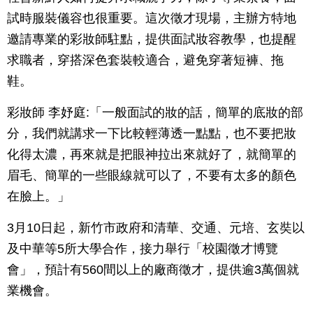
試時服裝儀容也很重要。這次徵才現場，主辦方特地
邀請專業的彩妝師駐點，提供面試妝容教學，也提醒
求職者，穿搭深色套裝較適合，避免穿著短褲、拖
鞋。
彩妝師 李妤庭:「一般面試的妝的話，簡單的底妝的部
分，我們就講求一下比較輕薄透一點點，也不要把妝
化得太濃，再來就是把眼神拉出來就好了，就簡單的
眉毛、簡單的一些眼線就可以了，不要有太多的顏色
在臉上。」
3月10日起，新竹市政府和清華、交通、元培、玄奘以
及中華等5所大學合作，接力舉行「校園徵才博覽
會」，預計有560間以上的廠商徵才，提供逾3萬個就
業機會。