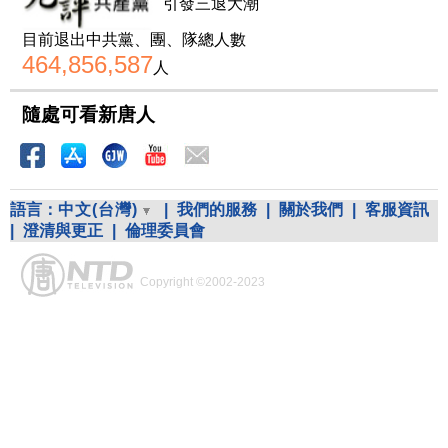
引發三退大潮
目前退出中共黨、團、隊總人數
464,856,587
人
隨處可看新唐人
語言：
中文(台灣)
|
我們的服務
|
關於我們
|
客服資訊
|
澄清與更正
|
倫理委員會
Copyright ©2002-2023