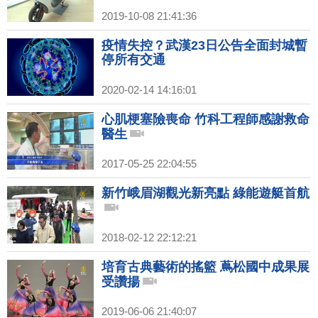
2019-10-08 21:41:36
疫情失控？武漢23日公告全面封城暫
停所有交通
2020-02-14 14:16:01
心肌梗塞險喪命 竹科工程師感謝救命
醫生
2017-05-25 22:04:55
新竹峨眉湖觀光新亮點 綠能遊艇首航
2018-02-12 22:12:21
培育古典藝術的搖籃 蔦松國中成果展
受讚揚
2019-06-06 21:40:07