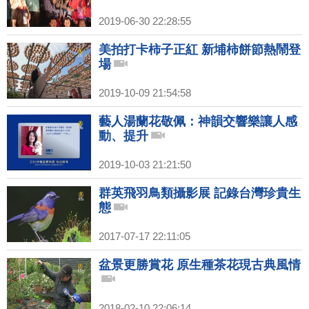
2019-06-30 22:28:55
美拍打卡柿子正紅 新埔柿餅節熱鬧登
場
2019-10-09 21:54:58
藝人湯蘭花敬佩：神韻交響樂讓人感
動、提升
2019-10-03 21:21:50
群英飛羽鳥類攝影展 記錄台灣珍貴生
態
2017-07-17 22:11:05
盆景更勝賞花 原生種茶花現古典風情
2018-02-10 22:06:14