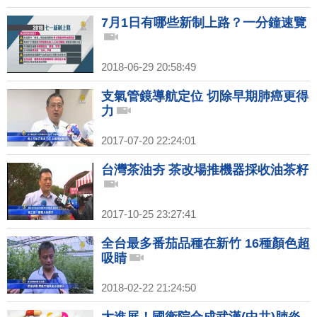
7月1日有哪些新制上路？一分鐘速覽
2018-06-29 20:58:49
支氣管鏡導航定位 切除早期肺癌更得
力
2017-07-20 22:24:01
台灣茶油夯 茶改場推機器採收油茶籽
2017-10-25 23:27:41
全台最多番茄品種在新竹 16種顏色超
吸睛
2018-02-22 21:24:50