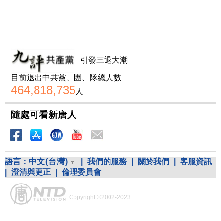
引發三退大潮
目前退出中共黨、團、隊總人數
464,818,735
人
隨處可看新唐人
語言：
中文(台灣)
|
我們的服務
|
關於我們
|
客服資訊
|
澄清與更正
|
倫理委員會
Copyright ©2002-2023