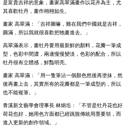
是富貴吉祥的意象，畫家高翠滿畫作以花卉為主，尤
其喜歡牡丹，畫作栩栩如生。
畫家 高翠滿：「吉祥圖嘛，雞在我們中國就是吉祥，
圓滿，所以我就很喜歡把牠畫進去。」
高翠滿表示，畫牡丹要用最新鮮的顏料，花瓣一筆成
型，色彩中間濃，兩邊慢慢變淡，色彩的配合，所以
牡丹很有立體感，鮮豔明亮。
畫家 高翠滿：「用一隻筆沾一個顏色然後再塗抹，然
後再畫上去，其實所有的花瓣都是一筆成型的，所以
也不能複筆。」
青溪新文藝學會理事長 林炳坵：「不管是牡丹花也好
荷花也好，她用色方面都已經跳脫傳統用墨要領，而
進入更新的創作領域。」