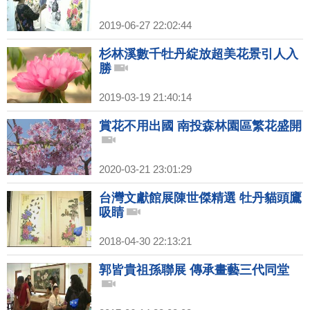
2019-06-27 22:02:44
杉林溪數千牡丹綻放超美花景引人入
勝
2019-03-19 21:40:14
賞花不用出國 南投森林園區繁花盛開
2020-03-21 23:01:29
台灣文獻館展陳世傑精選 牡丹貓頭鷹
吸睛
2018-04-30 22:13:21
郭皆貴祖孫聯展 傳承畫藝三代同堂