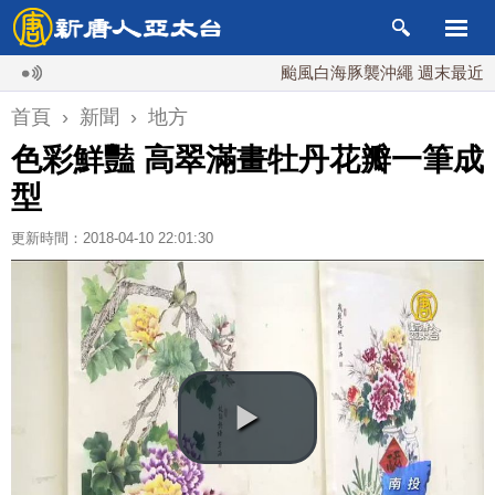
颱風白海豚襲沖繩 週末最近台灣 1
首頁
›
新聞
›
地方
色彩鮮豔 高翠滿畫牡丹花瓣一筆成
型
更新時間：2018-04-10 22:01:30