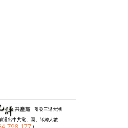
引發三退大潮
前退出中共黨、團、隊總人數
64,798,177
人