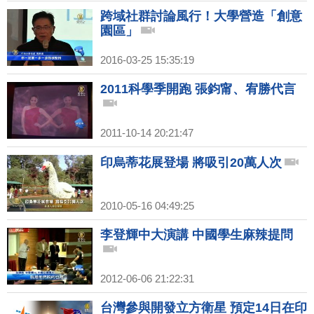
跨域社群討論風行！大學營造「創意
園區」
2016-03-25 15:35:19
2011科學季開跑 張鈞甯、宥勝代言
2011-10-14 20:21:47
印烏蒂花展登場 將吸引20萬人次
2010-05-16 04:49:25
李登輝中大演講 中國學生麻辣提問
2012-06-06 21:22:31
台灣參與開發立方衛星 預定14日在印