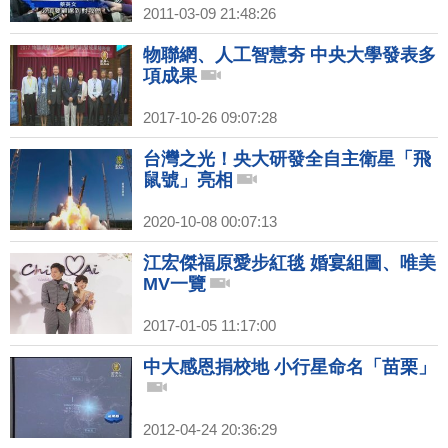
2011-03-09 21:48:26
物聯網、人工智慧夯 中央大學發表多
項成果
2017-10-26 09:07:28
台灣之光！央大研發全自主衛星「飛
鼠號」亮相
2020-10-08 00:07:13
江宏傑福原愛步紅毯 婚宴組圖、唯美
MV一覽
2017-01-05 11:17:00
中大感恩捐校地 小行星命名「苗栗」
2012-04-24 20:36:29