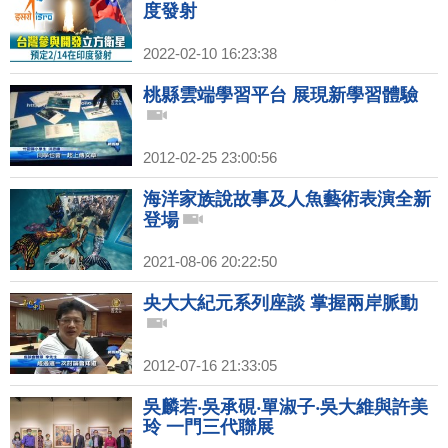
度發射
2022-02-10 16:23:38
桃縣雲端學習平台 展現新學習體驗
2012-02-25 23:00:56
海洋家族說故事及人魚藝術表演全新
登場
2021-08-06 20:22:50
央大大紀元系列座談 掌握兩岸脈動
2012-07-16 21:33:05
吳麟若‧吳承硯‧單淑子‧吳大維與許美
玲 一門三代聯展