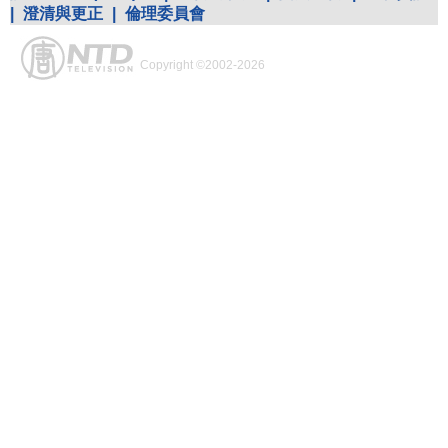
|
澄清與更正
|
倫理委員會
Copyright ©2002-2026