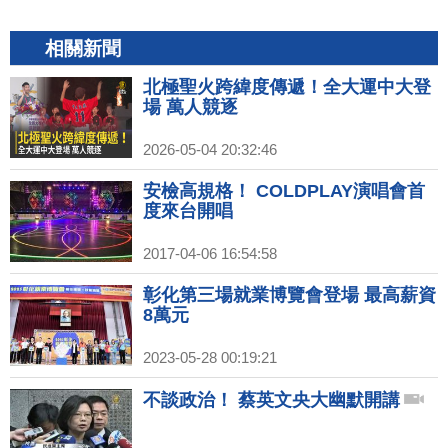
相關新聞
北極聖火跨緯度傳遞！全大運中大登
場 萬人競逐
2026-05-04 20:32:46
安檢高規格！ COLDPLAY演唱會首
度來台開唱
2017-04-06 16:54:58
彰化第三場就業博覽會登場 最高薪資
8萬元
2023-05-28 00:19:21
不談政治！ 蔡英文央大幽默開講