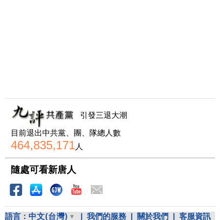
引發三退大潮
目前退出中共黨、團、隊總人數
464,835,171
人
隨處可看新唐人
語言：
中文(台灣)
|
我們的服務
|
關於我們
|
客服資訊