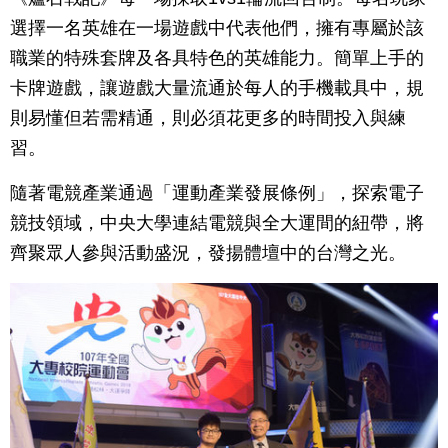
選擇一名英雄在一場遊戲中代表他們，擁有專屬於該
職業的特殊套牌及各具特色的英雄能力。簡單上手的
卡牌遊戲，讓遊戲大量流通於每人的手機載具中，規
則易懂但若需精通，則必須花更多的時間投入與練
習。
隨著電競產業通過「運動產業發展條例」，探索電子
競技領域，中央大學連結電競與全大運間的紐帶，將
齊聚眾人參與活動盛況，發揚體壇中的台灣之光。