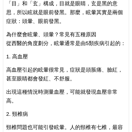
「目」和「玄」構成，目就是眼睛，玄是黑的意
思，所以眩就是眼前發黑。那麼，眩暈其實是兩個
症狀：頭暈、眼前發黑。
為什麼會眩暈、頭暈？常見有五種原因
從西醫的角度劃分，眩暈通常是由5類疾病引起的：
1. 高血壓
高血壓引起的眩暈很常見，症狀是頭脹痛、臉紅，
甚至眼睛都會發紅、不舒服。
出現這種情況時測量血壓，可能就發現血壓非常
高。
2. 頸椎病
頸椎問題也可能引發眩暈。人的頸椎有七椎，最容