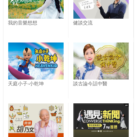
我的音樂想想
健談交流
天庭小子-小乾坤
談古論今話中醫