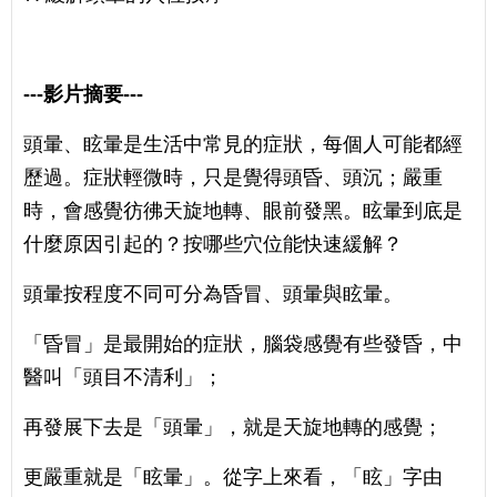
---影片摘要---
頭暈、眩暈是生活中常見的症狀，每個人可能都經
歷過。症狀輕微時，只是覺得頭昏、頭沉；嚴重
時，會感覺彷彿天旋地轉、眼前發黑。眩暈到底是
什麼原因引起的？按哪些穴位能快速緩解？
頭暈按程度不同可分為昏冒、頭暈與眩暈。
「昏冒」是最開始的症狀，腦袋感覺有些發昏，中
醫叫「頭目不清利」；
再發展下去是「頭暈」，就是天旋地轉的感覺；
更嚴重就是「眩暈」。從字上來看，「眩」字由