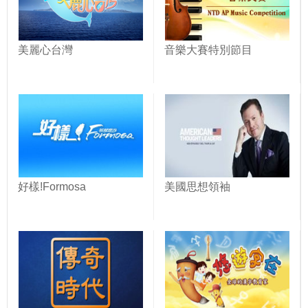
美麗心台灣
音樂大賽特別節目
好樣!Formosa
美國思想領袖