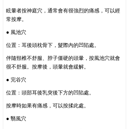
眩暈者按神庭穴，通常會有很強烈的痛感，可以經
常按摩。
● 風池穴
位置：耳後頭枕骨下，髮際內的凹陷處。
伴隨頸椎不舒服、脖子僵硬的頭暈，按風池穴就會
很不舒服。按摩後，頭暈就會緩解。
● 完谷穴
位置：頭部耳後乳突後下方的凹陷處。
按摩時如果有痛感，可以按揉此處。
● 翳風穴