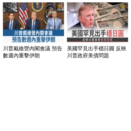
川普戴維營內閣會議 預告
美國罕見出手穩日圓 反映
數週內重擊伊朗
川普政府美債問題