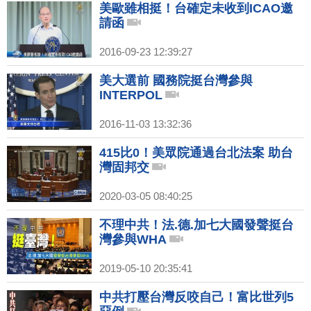
美歐雖相挺！台確定未收到ICAO邀
請函
2016-09-23 12:39:27
美大選前 國務院挺台灣參與
INTERPOL
2016-11-03 13:32:36
415比0！美眾院通過台北法案 助台
灣固邦交
2020-03-05 08:40:25
不理中共！法.德.加七大國發聲挺台
灣參與WHA
2019-05-10 20:35:41
中共打壓台灣反咬自己！富比世列5