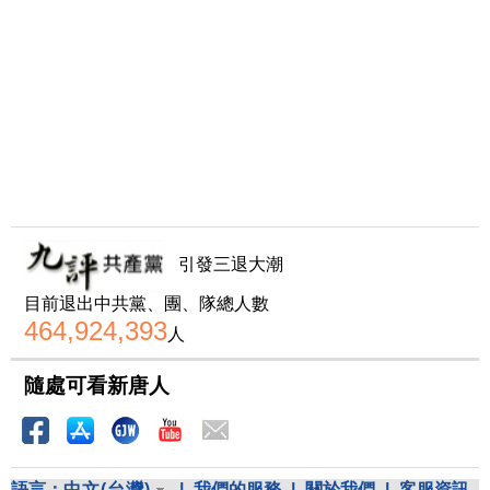
引發三退大潮
目前退出中共黨、團、隊總人數
464,924,393
人
隨處可看新唐人
語言：
中文(台灣)
|
我們的服務
|
關於我們
|
客服資訊