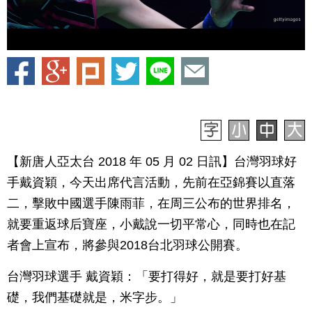
【新唐人亞太台 2018 年 05 月 02 日訊】台灣羽球好
手戴資穎，今天出席代言活動，先前在亞錦賽以直落
二，擊敗中國選手陳雨菲，在周三公布的世界排名，
就要重返球后寶座，小戴說一切平常心，同時也在記
者會上宣布，將參與2018台北羽球公開賽。
台灣羽球選手 戴資穎：「要打得好，就是要打好基
礎，我們基礎就是，米字步。」