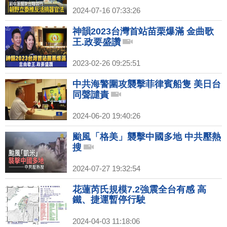
2024-07-16 07:33:26
神韻2023台灣首站苗栗爆滿 金曲歌
王.政要盛讚
2023-02-26 09:25:51
中共海警圍攻襲擊菲律賓船隻 美日台
同聲譴責
2024-06-20 19:40:26
颱風「格美」襲擊中國多地 中共壓熱
搜
2024-07-27 19:32:54
花蓮芮氏規模7.2強震全台有感 高
鐵、捷運暫停行駛
2024-04-03 11:18:06