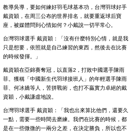
教導吳導，要如何練好羽毛球基本功，台灣羽球好手
戴資穎，在周三公布的世界排名，就要重返球后寶
座，被媒體問到心情如何？小戴說一切平常心。
台灣羽球選手 戴資穎：「沒有什麼特別心情，就是我
只是想要，依照就是自己練習的東西，然後去在比賽
的時候發揮。」
戴資穎在亞錦賽奪冠，以直落2，打敗中國選手陳雨
菲。獲稱「中國新生代羽球接班人」的年輕選手陳雨
菲、何冰嬌等人，苦拼戰術，也打不贏實力卓絕的戴
資穎，小戴謙虛地說。
台灣羽球選手 戴資穎：「我也出來算比他們，還要久
一點，需要一些時間去磨練。我們在比賽的時候，都
是在一些微微的一兩分之差，在決定勝負，所以也不