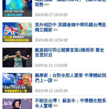
雨勢
2023-05-27 19:23:59
英外相訪中 英國會稱中華民國台灣是
獨立國家
2023-08-30 12:54:39
戴資穎印羽公開賽直落2陳雨菲 賽史
首度封后
2024-01-21 17:23:06
義專家：台對全部人重要 半導體給我
們上一課
2023-09-12 13:02:39
不能沒台灣！ 蘇姿丰：半導體生態系
令人驚嘆