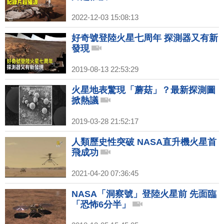
2022-12-03 15:08:13
好奇號登陸火星七周年 探測器又有新
發現
2019-08-13 22:53:29
火星地表驚現「蘑菇」？最新探測圖
掀熱議
2019-03-28 21:52:17
人類歷史性突破 NASA直升機火星首
飛成功
2021-04-20 07:36:45
NASA「洞察號」登陸火星前 先面臨
「恐怖6分半」