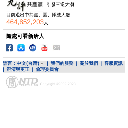
引發三退大潮
目前退出中共黨、團、隊總人數
464,852,203
人
隨處可看新唐人
語言：
中文(台灣)
|
我們的服務
|
關於我們
|
客服資訊
|
澄清與更正
|
倫理委員會
Copyright ©2002-2023