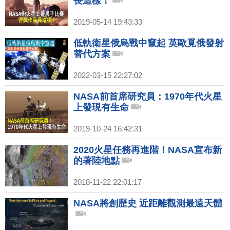
長這樣！
2019-05-14 19:43:33
低軌衛星俄烏戰中竄起 英歐覓俄發射
替代方案
2022-03-15 22:27:02
NASA前首席研究員：1970年代火星
上發現有生命
2019-10-24 16:42:31
2020火星任務再進階！NASA宣布新
的著陸地點
2018-11-22 22:01:17
NASA將創歷史 近距離觀測最遠天體