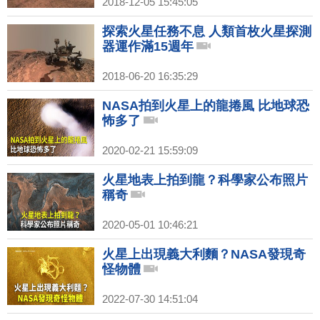
2018-12-05 15:45:05
探索火星任務不息 人類首枚火星探測
器運作滿15週年
2018-06-20 16:35:29
NASA拍到火星上的龍捲風 比地球恐
怖多了
2020-02-21 15:59:09
火星地表上拍到龍？科學家公布照片
稱奇
2020-05-01 10:46:21
火星上出現義大利麵？NASA發現奇
怪物體
2022-07-30 14:51:04