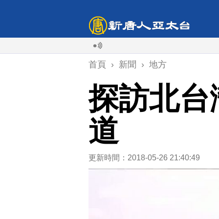
首頁
›
新聞
›
地方
探訪北台
道
更新時間：2018-05-26 21:40:49