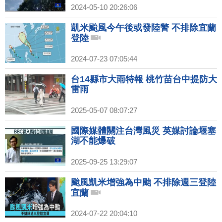
2024-05-10 20:26:06
凱米颱風今午後或發陸警 不排除宜蘭
登陸
2024-07-23 07:05:44
台14縣市大雨特報 桃竹苗台中提防大
雷雨
2025-05-07 08:07:27
國際媒體關注台灣風災 英媒討論堰塞
湖不能爆破
2025-09-25 13:29:07
颱風凱米增強為中颱 不排除週三登陸
宜蘭
2024-07-22 20:04:10