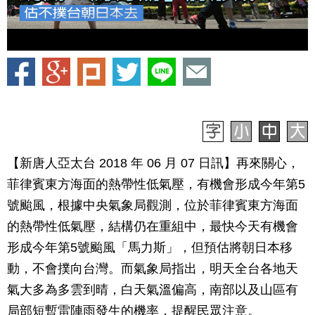
【新唐人亞太台 2018 年 06 月 07 日訊】再來關心，
菲律賓東方海面的熱帶性低氣壓，有機會形成今年第5
號颱風，根據中央氣象局觀測，位於菲律賓東方海面
的熱帶性低氣壓，結構仍在重組中，最快今天有機會
形成今年第5號颱風「馬力斯」，但預估將朝日本移
動，不會撲向台灣。而氣象局指出，明天全台各地天
氣大多為多雲到晴，白天氣溫偏高，南部以及山區有
局部短暫雷陣雨發生的機率，提醒民眾注意。