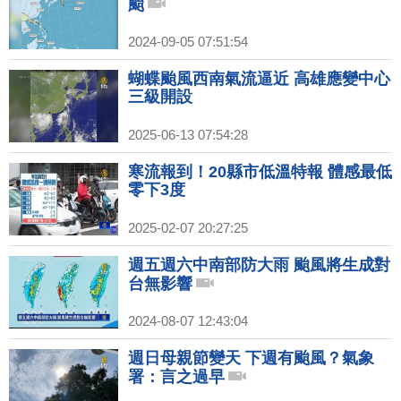
颱
2024-09-05 07:51:54
蝴蝶颱風西南氣流逼近 高雄應變中心
三級開設
2025-06-13 07:54:28
寒流報到！20縣市低溫特報 體感最低
零下3度
2025-02-07 20:27:25
週五週六中南部防大雨 颱風將生成對
台無影響
2024-08-07 12:43:04
週日母親節變天 下週有颱風？氣象
署：言之過早