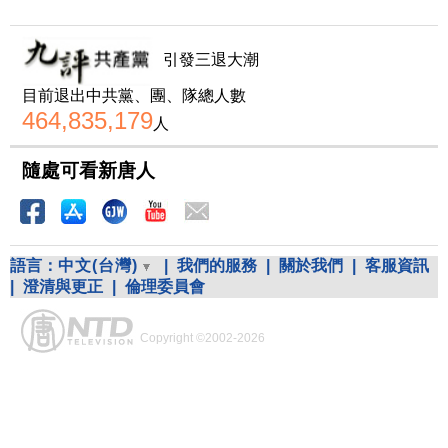
引發三退大潮
目前退出中共黨、團、隊總人數
464,835,179
人
隨處可看新唐人
語言：
中文(台灣)
|
我們的服務
|
關於我們
|
客服資訊
|
澄清與更正
|
倫理委員會
Copyright ©2002-2026