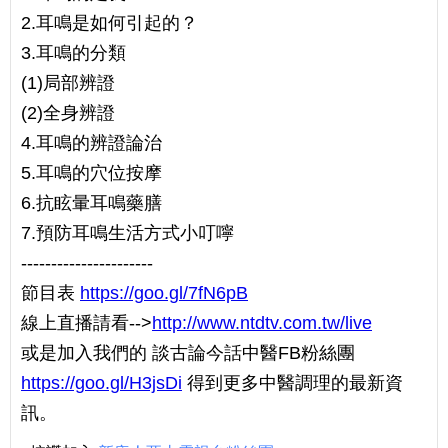
2.耳鳴是如何引起的？
3.耳鳴的分類
(1)局部辨證
(2)全身辨證
4.耳鳴的辨證論治
5.耳鳴的穴位按摩
6.抗眩暈耳鳴藥膳
7.預防耳鳴生活方式小叮嚀
----------------------
節目表
https://goo.gl/7fN6pB
線上直播請看-->
http://www.ntdtv.com.tw/live
或是加入我們的 談古論今話中醫FB粉絲團
https://goo.gl/H3jsDi
得到更多中醫調理的最新資
訊。