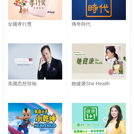
全國孝行獎
傳奇時代
美國思想領袖
她健康She Health