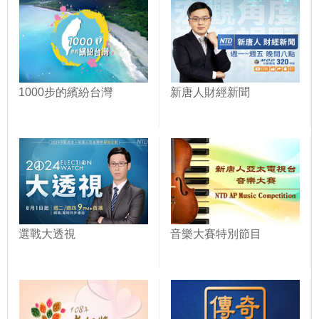
1000步的繽紛台灣
新唐人財經新聞
選戰大透視
音樂大賽特別節目