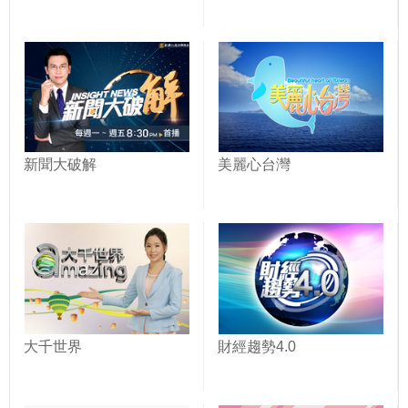
新聞大破解
美麗心台灣
大千世界
財經趨勢4.0