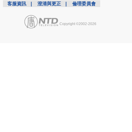
客服資訊
|
澄清與更正
|
倫理委員會
Copyright ©2002-2026