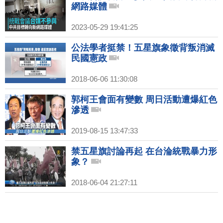
網路媒體
2023-05-29 19:41:25
公法學者挺禁！五星旗象徵背叛消滅
民國憲政
2018-06-06 11:30:08
郭柯王會面有變數 周日活動遭爆紅色
滲透
2019-08-15 13:47:33
禁五星旗討論再起 在台淪統戰暴力形
象？
2018-06-04 21:27:11