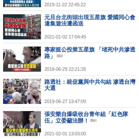
2019-11-22 22:45:22
元旦台北街頭出現五星旗 愛國同心會
違集遊法遭函送
2021-01-02 17:04:45
專家挺公投禁五星旗 「堵死中共滲透
路」
2018-06-29 22:21:35
路透社：統促黨與中共勾結 滲透台灣
大選
2019-06-27 13:47:09
張安樂自爆吸收台青年組「紅色隊
伍」立委籲法辦！
2021-02-01 13:03:00