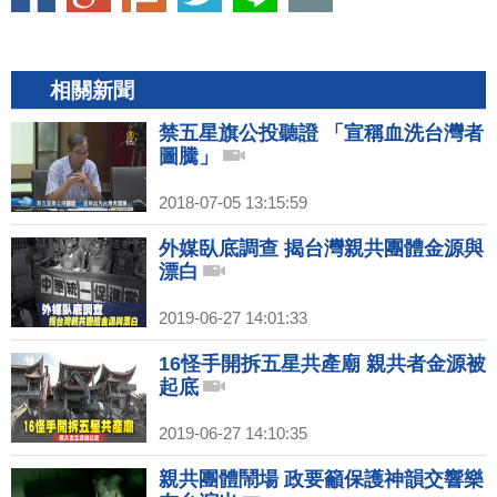
相關新聞
禁五星旗公投聽證 「宣稱血洗台灣者
圖騰」
2018-07-05 13:15:59
外媒臥底調查 揭台灣親共團體金源與
漂白
2019-06-27 14:01:33
16怪手開拆五星共產廟 親共者金源被
起底
2019-06-27 14:10:35
親共團體鬧場 政要籲保護神韻交響樂