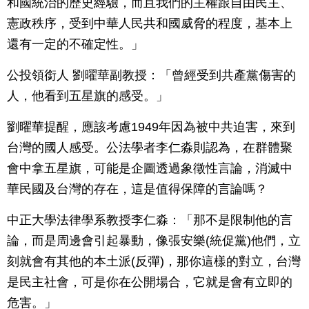
和國統治的歷史經驗，而且我們的主權跟自由民主、
憲政秩序，受到中華人民共和國威脅的程度，基本上
還有一定的不確定性。」
公投領銜人 劉曜華副教授：「曾經受到共產黨傷害的
人，他看到五星旗的感受。」
劉曜華提醒，應該考慮1949年因為被中共迫害，來到
台灣的國人感受。公法學者李仁淼則認為，在群體聚
會中拿五星旗，可能是企圖透過象徵性言論，消滅中
華民國及台灣的存在，這是值得保障的言論嗎？
中正大學法律學系教授李仁淼：「那不是限制他的言
論，而是周邊會引起暴動，像張安樂(統促黨)他們，立
刻就會有其他的本土派(反彈)，那你這樣的對立，台灣
是民主社會，可是你在公開場合，它就是會有立即的
危害。」