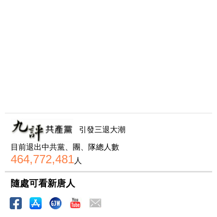
引發三退大潮
目前退出中共黨、團、隊總人數
464,772,481
人
隨處可看新唐人