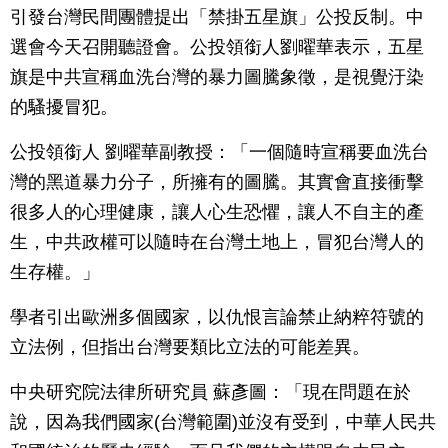
引發台灣民間團體提出「禁掛五星旗」公投反制。中
選會今天召開聽證會。公投領銜人劉曜華表示，五星
旗是中共宣稱血洗台灣的暴力圖騰象徵，是視覺汙染
的騷擾冒犯。
公投領銜人 劉曜華副教授：「一個隨時宣稱要血洗台
灣的黑道暴力分子，所擁有的圖騰。其實會直接衝擊
很多人的心理健康，讓人心生恐懼，讓人不自主的產
生，中共政權可以隨時在台灣土地上，冒犯台灣人的
生存權。」
學者引出歐洲多個國家，以仇恨言論禁止納粹符號的
立法例，但指出台灣要類比立法的可能差異。
中央研究院法律所研究員 蘇彥圖：「現在問題在於
說，因為我們國家(台灣範圍)並沒有受到，中華人民共