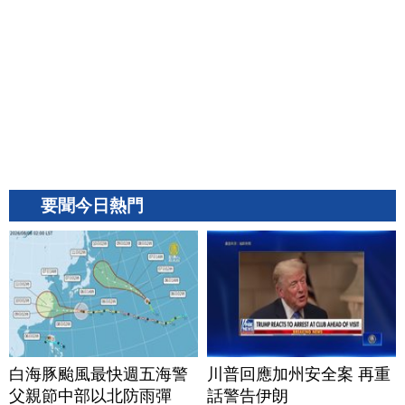
要聞今日熱門
白海豚颱風最快週五海警
川普回應加州安全案 再重
父親節中部以北防雨彈
話警告伊朗