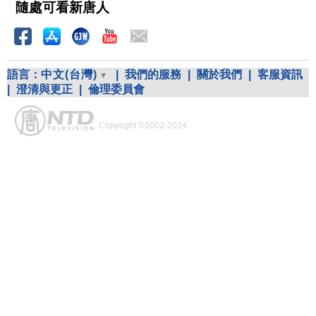
隨處可看新唐人
語言：
中文(台灣)
|
我們的服務
|
關於我們
|
客服資訊
|
澄清與更正
|
倫理委員會
Copyright ©2002-2024