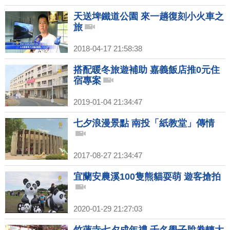
天送埤鐵道公園 來一趟復刻小火車之
旅
2018-04-17 21:58:38
搭配暖冬旅遊補助 嘉義飯店推0元住
宿專案
2019-01-04 21:34:47
七夕浪漫景點 南投「紙教堂」傳情
2017-08-27 21:34:47
宜蘭安農溪100隻熊貓耍萌 遊客搶拍
2020-01-29 21:27:03