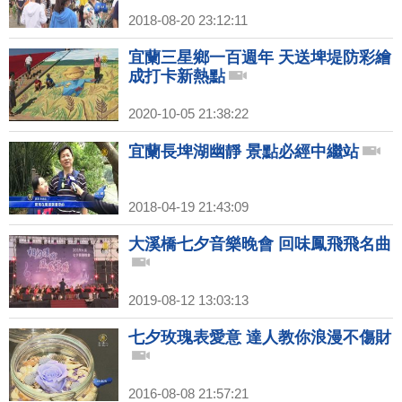
2018-08-20 23:12:11
宜蘭三星鄉一百週年 天送埤堤防彩繪
成打卡新熱點
2020-10-05 21:38:22
宜蘭長埤湖幽靜 景點必經中繼站
2018-04-19 21:43:09
大溪橋七夕音樂晚會 回味鳳飛飛名曲
2019-08-12 13:03:13
七夕玫瑰表愛意 達人教你浪漫不傷財
2016-08-08 21:57:21