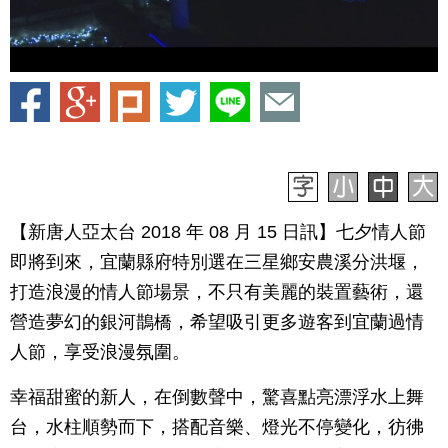
【新唐人亞太台 2018 年 08 月 15 日訊】七夕情人節
即將到來，宜蘭縣府特別選在三星鄉安農溪分洪堰，
打造浪漫的情人節場景，不只有美麗的裝置藝術，還
營造夢幻的銀河鵲橋，希望吸引更多遊客到宜蘭過情
人節，享受浪漫氛圍。
幸福甜蜜的新人，在倒數聲中，驚喜點亮漂浮水上舞
台，水柱順勢而下，搭配音樂、燈光不停變化，彷彿