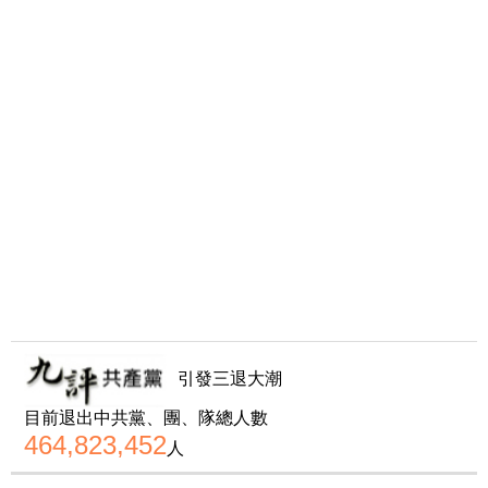
引發三退大潮
目前退出中共黨、團、隊總人數
464,823,452
人