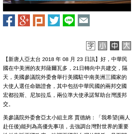
【新唐人亞太台 2018 年 08 月 23 日訊】好，中華民
國在中美洲的友邦薩爾瓦多，21日轉向中共建交，隔
天，美國參議院外委會舉行美國駐中南美洲三國家的
大使人選任命聽證會，其中包括中華民國的兩邦交國
宏都拉斯、尼加拉瓜，兩位準大使承諾幫助台灣護邦
交。
美參議院外委會亞太小組主席 賈德納：「我希望(兩人
赴任後)能列為高優先事項，去強調台灣對世界的重要