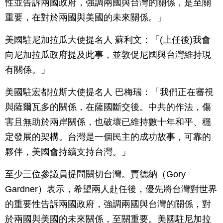
性並告訴兩國政府，強調兩國與台灣的關係，是至關
重要，在對於兩國與美國的未來關係。」
美國駐尼加拉瓜大使提名人 蘇利文：「(上任後)我會
向尼加拉瓜政府提及此事，並敦促尼國與台灣維持現
有關係。」
美國駐宏都拉斯大使提名人 巴梅瑞：「我們正在審視
與薩爾瓦多的關係，在薩國斷交後。中共的作法，傷
害且無助於兩岸關係，也破壞已維持數十年和平、穩
定發展的架構。台灣是一個民主的成功故事，可靠的
夥伴，美國會持續支持台灣。」
至少三位參議員提問關切台灣。賈德納（Gory
Gardner）表示，希望兩人赴任後，優先將台灣對世界
的重要性告訴兩國政府，強調兩國與台灣的關係，對
於兩國與美國的未來關係，至關重要。美國駐尼加拉