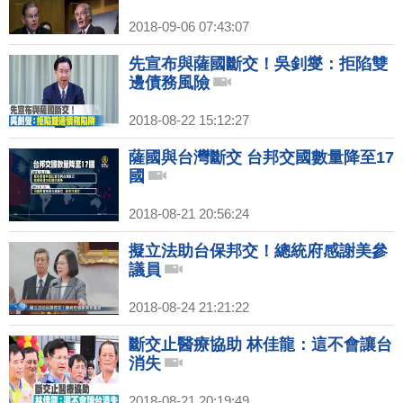
2018-09-06 07:43:07
先宣布與薩國斷交！吳釗燮：拒陷雙
邊債務風險
2018-08-22 15:12:27
薩國與台灣斷交 台邦交國數量降至17
國
2018-08-21 20:56:24
擬立法助台保邦交！總統府感謝美參
議員
2018-08-24 21:21:22
斷交止醫療協助 林佳龍：這不會讓台
消失
2018-08-21 20:19:49