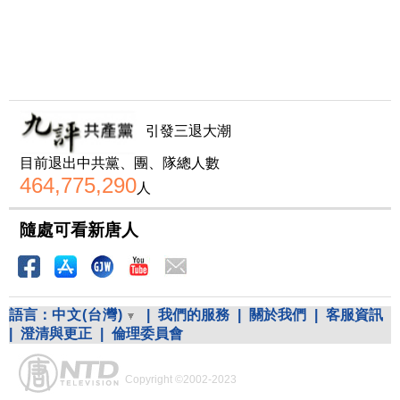
引發三退大潮
目前退出中共黨、團、隊總人數
464,775,290
人
隨處可看新唐人
語言：
中文(台灣)
|
我們的服務
|
關於我們
|
客服資訊
|
澄清與更正
|
倫理委員會
Copyright ©2002-2023