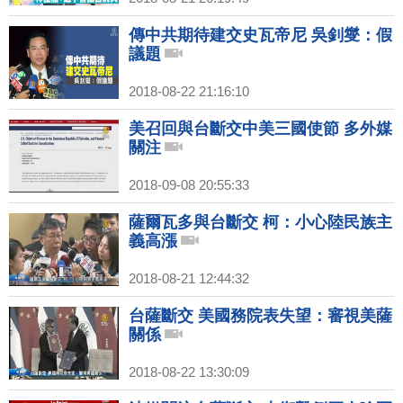
傳中共期待建交史瓦帝尼 吳釗燮：假
議題
2018-08-22 21:16:10
美召回與台斷交中美三國使節 多外媒
關注
2018-09-08 20:55:33
薩爾瓦多與台斷交 柯：小心陸民族主
義高漲
2018-08-21 12:44:32
台薩斷交 美國務院表失望：審視美薩
關係
2018-08-22 13:30:09