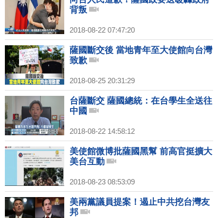
背叛
2018-08-22 07:47:20
薩國斷交後 當地青年至大使館向台灣
致歉
2018-08-25 20:31:29
台薩斷交 薩國總統：在台學生全送往
中國
2018-08-22 14:58:12
美使館微博批薩國黑幫 前高官挺擴大
美台互動
2018-08-23 08:53:09
美兩黨議員提案！遏止中共挖台灣友
邦