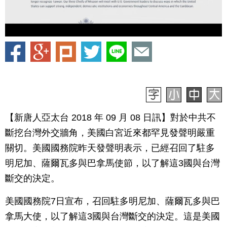
【新唐人亞太台 2018 年 09 月 08 日訊】對於中共不
斷挖台灣外交牆角，美國白宮近來都罕見發聲明嚴重
關切。美國國務院昨天發聲明表示，已經召回了駐多
明尼加、薩爾瓦多與巴拿馬使節，以了解這3國與台灣
斷交的決定。
美國國務院7日宣布，召回駐多明尼加、薩爾瓦多與巴
拿馬大使，以了解這3國與台灣斷交的決定。這是美國