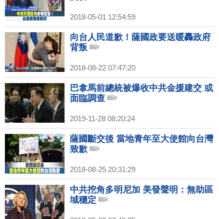
2018-05-01 12:54:59
向台人民道歉！薩國政要送暖轟政府
背叛
2018-08-22 07:47:20
巴拿馬前總統被爆收中共金援建交 或
面臨調查
2019-11-28 08:20:24
薩國斷交後 當地青年至大使館向台灣
致歉
2018-08-25 20:31:29
中共挖角多明尼加 美發聲明：無助區
域穩定