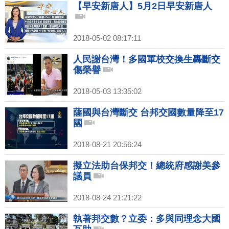
【早安新唐人】5月2日早安新唐人
2018-05-02 08:17:11
人民謝台灣！多國軍校交換生轟斷交
傷榮譽
2018-05-03 13:35:02
薩國與台灣斷交 台邦交國數量降至17
國
2018-08-21 20:56:24
擬立法助台保邦交！總統府感謝美參
議員
2018-08-24 21:21:22
執著邦交數？立委：多與同理念大國