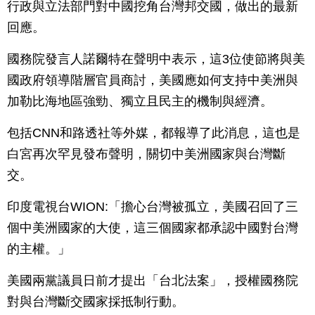
行政與立法部門對中國挖角台灣邦交國，做出的最新
回應。
國務院發言人諾爾特在聲明中表示，這3位使節將與美
國政府領導階層官員商討，美國應如何支持中美洲與
加勒比海地區強勁、獨立且民主的機制與經濟。
包括CNN和路透社等外媒，都報導了此消息，這也是
白宮再次罕見發布聲明，關切中美洲國家與台灣斷
交。
印度電視台WION:「擔心台灣被孤立，美國召回了三
個中美洲國家的大使，這三個國家都承認中國對台灣
的主權。」
美國兩黨議員日前才提出「台北法案」，授權國務院
對與台灣斷交國家採抵制行動。