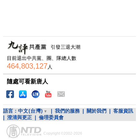
引發三退大潮
目前退出中共黨、團、隊總人數
464,803,127
人
隨處可看新唐人
語言：
中文(台灣)
|
我們的服務
|
關於我們
|
客服資訊
|
澄清與更正
|
倫理委員會
Copyright ©2002-2026