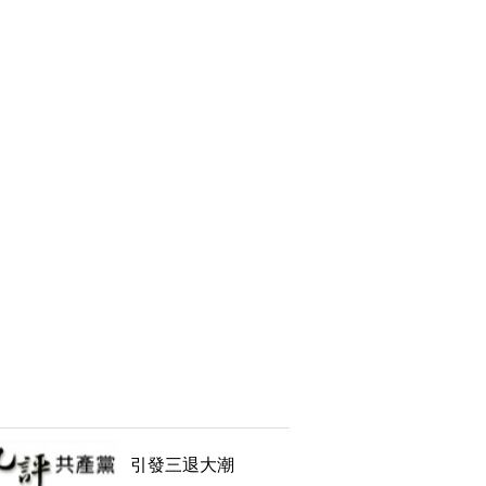
引發三退大潮