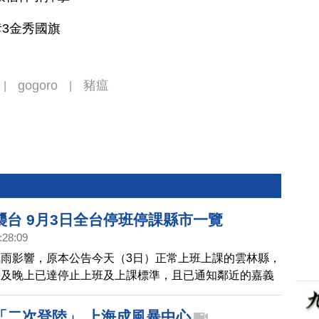
3金秀國旗
gogoro
豬瘟
|
|
襲台 9月3日全台停班停課縣市一覽
:28:09
雨影響，原本公告今天（3日）正常上班上課的雲林縣，
午及晚上已達停止上班及上課標準，且已通知鄰近的嘉義
義縣政府、彰化縣政府、南投縣政府。
「二次登陸」 上海成風暴中心