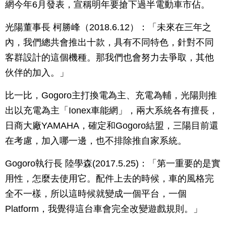
網今年6月發表，宣稱明年要搶下過半電動車市佔。
光陽董事長 柯勝峰（2018.6.12）：「未來在三年之
內，我們總共會推出十款，具有不同特色，針對不同
客群設計的這個機種。那我們也會努力去爭取，其他
伙伴的加入。」
比一比，Gogoro主打換電為主、充電為輔，光陽則推
出以充電為主「Ionex車能網」，兩大系統各有擅長，
日商大廠YAMAHA，確定和Gogoro結盟，三陽目前還
在考慮，加入哪一邊，也不排除推自家系統。
Gogoro執行長 陸學森(2017.5.25)：「第一重要的是實
用性，怎麼去使用它。配件上去的時候，車的風格完
全不一樣，所以這時候就變成一個平台，一個
Platform，我覺得這台車會完全改變遊戲規則。」