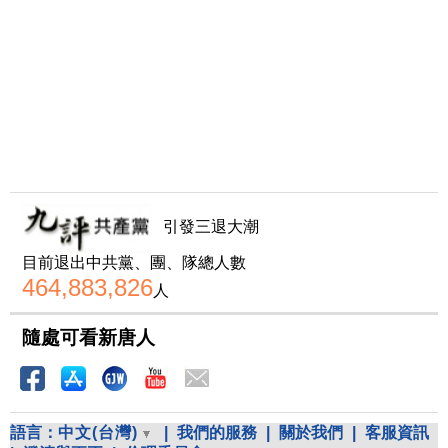
引發三退大潮
目前退出中共黨、團、隊總人數
464,883,826
人
隨處可看新唐人
語言：
中文(台灣)
|
我們的服務
|
關於我們
|
客服資訊