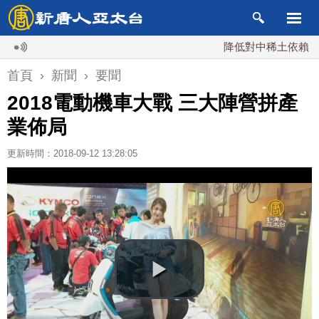
降低對中稀土依賴 川普宣布
首頁
›
新聞
›
要聞
2018電動機車大戰 三大陣營拼產
業佈局
更新時間：2018-09-12 13:28:05