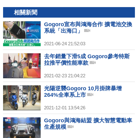
相關新聞
Gogoro宣布與鴻海合作 擴電池交換
系統「出海口」
2021-06-24 21:52:03
去年銷量下滑5成 Gogoro參考特斯
拉推平價性能車款
2021-02-23 21:04:22
光陽逆襲Gogoro 10月掛牌暴增
264%全車系上市
2021-12-01 13:54:26
Gogoro與鴻海結盟 擴大智慧電動車
生產規模