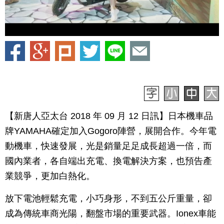
【新唐人亞太台 2018 年 09 月 12 日訊】日本機車品
牌YAMAHA確定加入Gogoro陣營，展開合作。今年電
動機車，快速發展，光是銷量足足成長超過一倍，而
國內業者，各自端出充電、換電解決方案，也預告產
業競爭，更加白熱化。
放下電池輕鬆充電，小巧身形，不到五公斤重量，卻
成為傳統車商光陽，翻盤市場的重要武器。Ionex車能