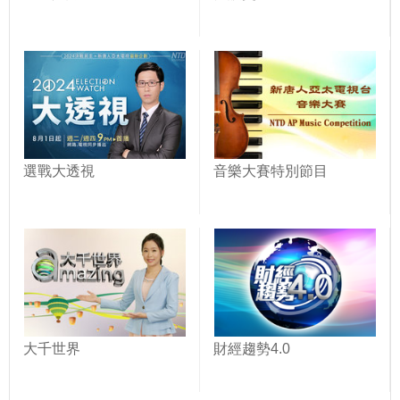
選戰大透視
音樂大賽特別節目
大千世界
財經趨勢4.0