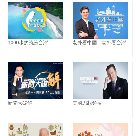
1000步的繽紛台灣
老外看中國、老外看台灣
新聞大破解
美國思想領袖