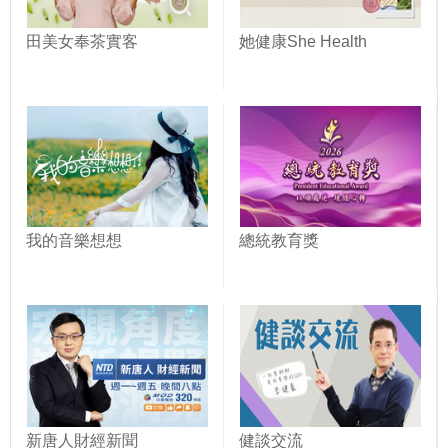
田美女奉茶實客
她健康She Health
我的音樂想想
總統教育獎
新唐人財經新聞
健談交流