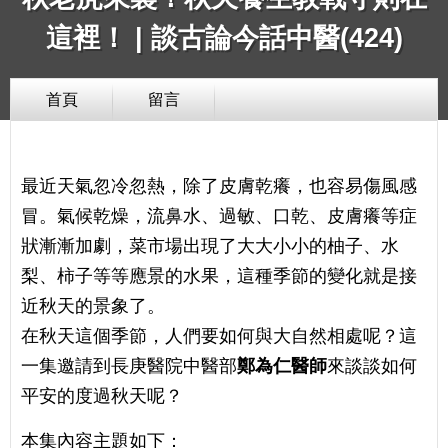
這裡！ | 談古論今話中醫(424)
首頁
留言
最近天氣忽冷忽熱，除了皮膚乾癢，也容易傷風感
冒。氣候乾燥，流鼻水、過敏、口乾、皮膚癢等症
狀漸漸加劇，菜市場出現了大大小小的柚子、水
梨、柿子等等應景的水果，這種季節的變化就是接
近秋天的景象了。
在秋天這個季節，人們要如何與大自然相處呢？這
一集邀請到長庚醫院中醫部
鄭為仁醫師
來談談如何
平安的度過秋天呢？
本集內容主題如下：