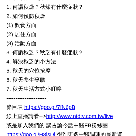
1. 何謂秋燥？秋燥有什麼症狀？
2. 如何預防秋燥：
(1) 飲食方面
(2) 居住方面
(3) 活動方面
3. 何謂秋乏？秋乏有什麼症狀？
4. 解決秋乏的小方法
5. 秋天的穴位按摩
6. 秋天養生藥膳
7. 秋天生活方式小叮嚀
----------------------
節目表
https://goo.gl/7fN6pB
線上直播請看-->
http://www.ntdtv.com.tw/live
或是加入我們的 談古論今話中醫FB粉絲團
https://goo.gl/H3jsDi
得到更多中醫調理的最新資