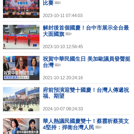
比賽
2023-10-11 07:44:03
解封後首個國慶！台中市展示全台最
大面國旗
2023-10-10 12:56:45
祝賀中華民國生日 美加歐議員發聲挺
台灣
2021-10-12 20:24:16
府前預演迎雙十國慶！台灣人傳遞祝
福、期望
2024-10-07 08:24:33
華人熱議民國慶雙十！蔡霞析蔡英文
4堅持：捍衛台灣人民