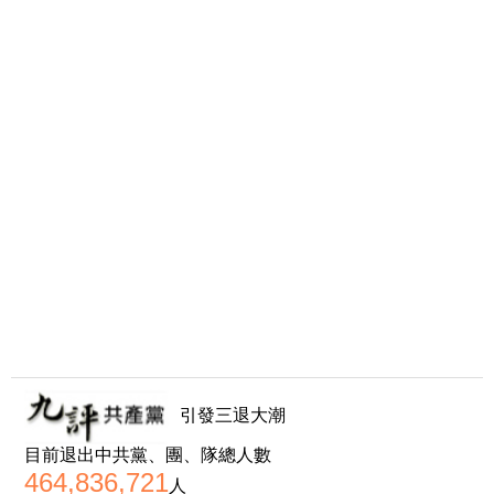
引發三退大潮
目前退出中共黨、團、隊總人數
464,836,721
人