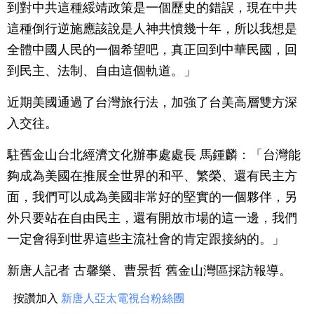
到對中共這種綏靖政策是一個歷史的錯誤，現在中共
這種倒行逆施應該說是人神共憤幾十年，所以我想是
全體中國人民的一個希望吧，真正回到中華民國，回
到民主、法制、自由這個軌道。」
近期美國通過了台灣旅行法，加強了台美高層雙方深
入交往。
駐舊金山台北經濟文化辦事處處長 馬鍾麟：「台灣能
夠成為美國在推展全世界的和平、繁榮、還有民主方
面，我們可以成為美國非常好的堅實的一個夥伴，另
外只要站在自由民主，還有開放市場的這一邊，我們
一定會得到世界這些主流社會的肯定跟接納的。」
新唐人記者 古馨樂、曹景哲 舊金山灣區採訪報導。
按讚加入
新唐人亞太電視台粉絲團