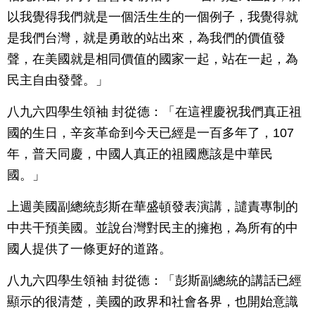
以我覺得我們就是一個活生生的一個例子，我覺得就
是我們台灣，就是勇敢的站出來，為我們的價值發
聲，在美國就是相同價值的國家一起，站在一起，為
民主自由發聲。」
八九六四學生領袖 封從德：「在這裡慶祝我們真正祖
國的生日，辛亥革命到今天已經是一百多年了，107
年，普天同慶，中國人真正的祖國應該是中華民
國。」
上週美國副總統彭斯在華盛頓發表演講，譴責專制的
中共干預美國。並說台灣對民主的擁抱，為所有的中
國人提供了一條更好的道路。
八九六四學生領袖 封從德：「彭斯副總統的講話已經
顯示的很清楚，美國的政界和社會各界，也開始意識