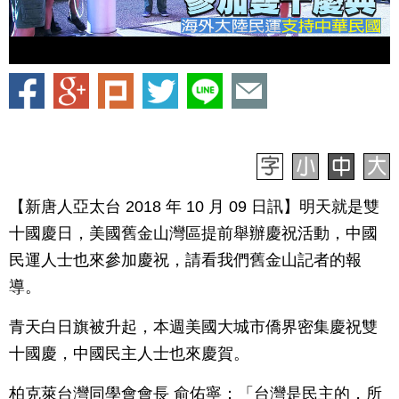
【新唐人亞太台 2018 年 10 月 09 日訊】明天就是雙
十國慶日，美國舊金山灣區提前舉辦慶祝活動，中國
民運人士也來參加慶祝，請看我們舊金山記者的報
導。
青天白日旗被升起，本週美國大城市僑界密集慶祝雙
十國慶，中國民主人士也來慶賀。
柏克萊台灣同學會會長 俞佑寧：「台灣是民主的，所