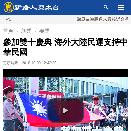
颱風白海豚週末最接近台灣 最快9
首頁
›
新聞
›
要聞
參加雙十慶典 海外大陸民運支持中
華民國
更新時間：2018-10-09 12:42:30