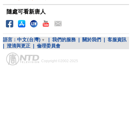
隨處可看新唐人
語言：
中文(台灣)
|
我們的服務
|
關於我們
|
客服資訊
|
澄清與更正
|
倫理委員會
Copyright ©2002-2025