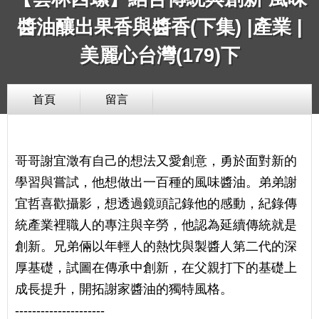
醬油釀出果香與醬香(下集) |產業 |
美麗心台灣(179)下
首頁
留言
哥哥謝宜澂有自己的想法又愛創意，勇於面對新的
學習與嘗試，他想做出一百種的風味醬油。弟弟謝
宜哲喜歡攝影，想透過鏡頭記錄他的感動，紀錄傳
統產業裡職人的專注與辛勞，他認為延續傳統就是
創新。兄弟倆以年輕人的熱忱與製醬人第二代的深
厚基礎，試圖在傳承中創新，在父親打下的基礎上
成長提升，開拓謝家醬油的獨特風格。
---------------------