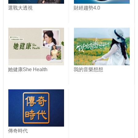
選戰大透視
財經趨勢4.0
她健康She Health
我的音樂想想
傳奇時代