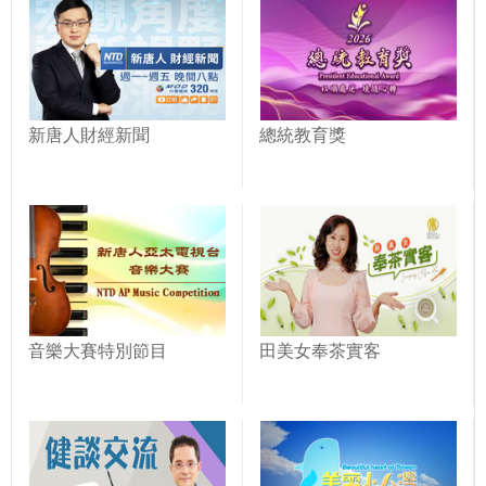
新唐人財經新聞
總統教育獎
音樂大賽特別節目
田美女奉茶實客