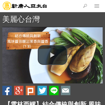
美麗心台灣
【雲林西螺】結合傳統與創新 風味