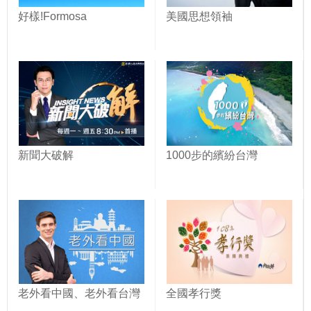
好樣!Formosa
美國思想領袖
新聞大破解
1000步的繽紛台灣
老外看中國、老外看台灣
全國孝行獎