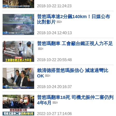
2018-10-22 11:24:23
普悠瑪車速2分飆140km！日媒公布
比對影片
2018-10-24 12:40:13
普悠瑪翻車 工會籲台鐵正視人力不足
2018-10-22 20:55:48
賴清德搭普悠瑪振信心 減速過彎比
OK
2018-10-24 20:16:37
普悠瑪翻車18死 司機尤振仲二審仍判
4年6月
2022-10-27 17:14:06