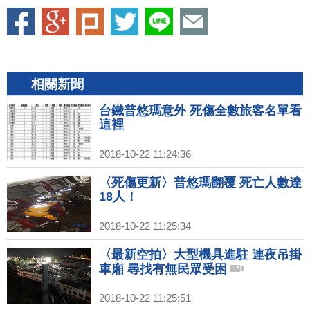
相關新聞
台鐵普悠瑪意外 死傷全數旅客名單看
這裡
2018-10-22 11:24:36
〈死傷更新〉普悠瑪翻覆 死亡人數達
18人！
2018-10-22 11:25:34
〈最新空拍〉大型機具進駐 連夜吊掛
車廂 尋找有無民眾受困
2018-10-22 11:25:51