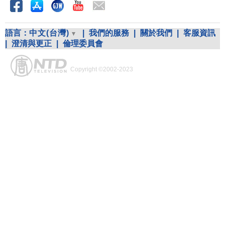
語言：
中文(台灣)
|
我們的服務
|
關於我們
|
客服資訊
|
澄清與更正
|
倫理委員會
Copyright ©2002-2023