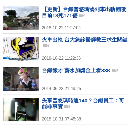
【更新】台鐵普悠瑪號列車出軌翻覆
目前18死171傷
2018-10-22 11:27:04
火車出軌 台大急診醫師教三求生關鍵
2018-10-22 11:22:36
台鐵徵才 薪水加獎金上看33K
2014-06-23 21:49:25
失事普悠瑪時速140？台鐵員工：可
能非事實
2018-10-31 07:45:38