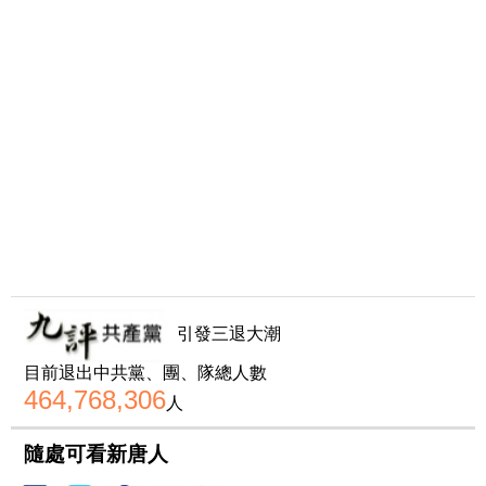
引發三退大潮
目前退出中共黨、團、隊總人數
464,768,306
人
隨處可看新唐人