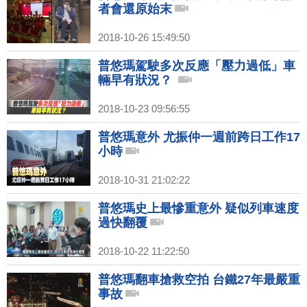
者會還原始末
2018-10-26 15:49:50
普悠瑪駕駛多次反應「壓力過低」車
輛早有狀況？
2018-10-23 09:56:55
普悠瑪意外 尤振仲一週前跨日工作17
小時
2018-10-31 21:02:22
普悠瑪史上最慘重意外 疑似列車速度
過快翻覆
2018-10-22 11:22:50
普悠瑪翻車搶救空拍 台鐵27年最嚴重
事故