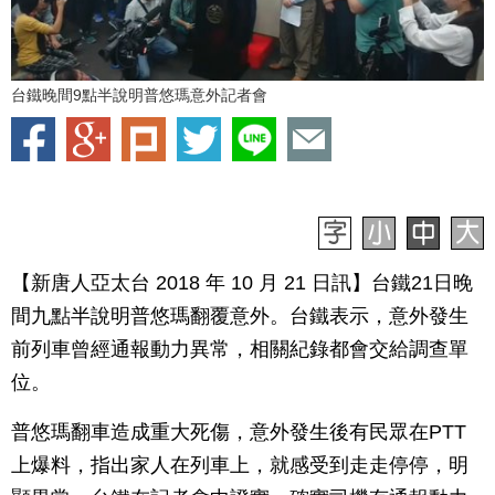
台鐵晚間9點半說明普悠瑪意外記者會
【新唐人亞太台 2018 年 10 月 21 日訊】台鐵21日晚
間九點半說明普悠瑪翻覆意外。台鐵表示，意外發生
前列車曾經通報動力異常，相關紀錄都會交給調查單
位。
普悠瑪翻車造成重大死傷，意外發生後有民眾在PTT
上爆料，指出家人在列車上，就感受到走走停停，明