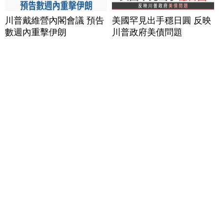
川普戴維營內閣會議 預告
美國罕見出手穩日圓 反映
數週內重擊伊朗
川普政府美債問題