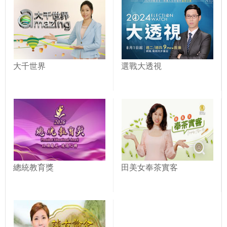
大千世界
選戰大透視
總統教育獎
田美女奉茶實客