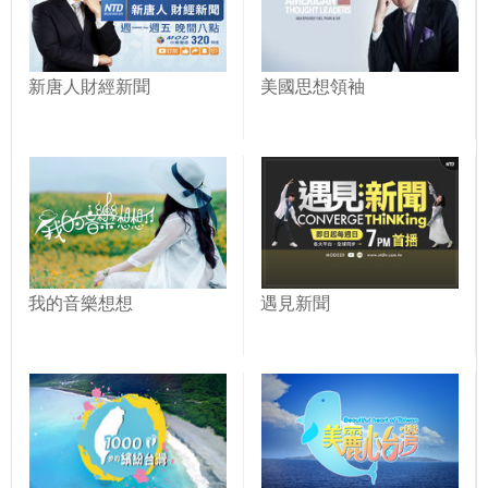
新唐人財經新聞
美國思想領袖
我的音樂想想
遇見新聞