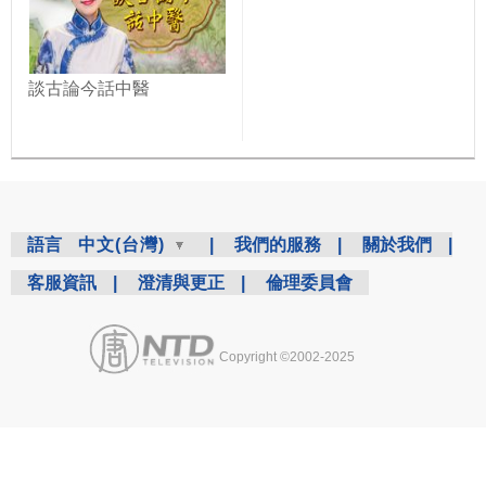
談古論今話中醫
語言
中文(台灣)
|
我們的服務
|
關於我們
|
客服資訊
|
澄清與更正
|
倫理委員會
Copyright ©2002-2025