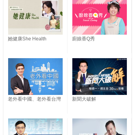
她健康She Health
廚娘香Q秀
老外看中國、老外看台灣
新聞大破解