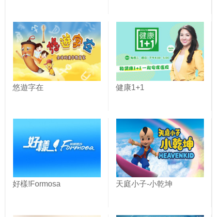
悠遊字在
健康1+1
好樣!Formosa
天庭小子-小乾坤