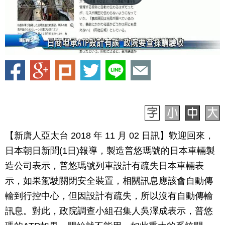
【新唐人亞太台 2018 年 11 月 02 日訊】歡迎回來，
日本朝日新聞(1日)報導，製造普悠瑪號的日本車輛製
造公司表示，普悠瑪號列車設計有疏失日本車輛表
示，如果駕駛關閉安全裝置，相關訊息應該會自動傳
輸到行控中心，但因設計有疏失，所以沒有自動傳輸
訊息。對此，政院調查小組召集人吳澤成表示，普悠