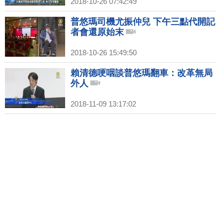
2018-10-26 07:42:49
普悠瑪司機尤振仲兒 下午三點代開記
者會還原始末
2018-10-26 15:49:50
賴清德哽咽談普悠瑪翻車：改革無局
外人
2018-11-09 13:17:02