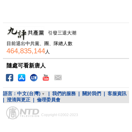
引發三退大潮
目前退出中共黨、團、隊總人數
464,835,144
人
隨處可看新唐人
語言：
中文(台灣)
|
我們的服務
|
關於我們
|
客服資訊
|
澄清與更正
|
倫理委員會
Copyright ©2002-2023