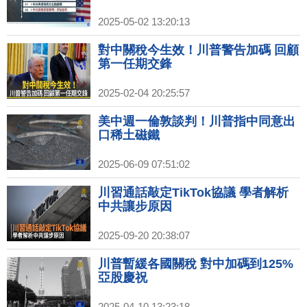
2025-05-02 13:20:13
對中關稅今生效！川普警告加碼 回顧
第一任期交鋒
2025-02-04 20:25:57
美中週一倫敦談判！川普指中同意出
口稀土磁鐵
2025-06-09 07:51:02
川習通話敲定TikTok協議 學者解析
中共讓步原因
2025-09-20 20:38:07
川普暫緩各國關稅 對中加碼到125%
亞股慶祝
2025-04-10 13:23:18