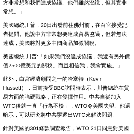
方非常想和我們達成協議。他們雖然沒說，但其實非
常想。」
美國總統川普，20日出發前往佛州前，在白宮接受記
者提問。他說中方非常想要達成貿易協議，但若無法
達成，美國將對更多中國商品加徵關稅。
美國總統 川普:「如果我們沒達成協議，我還有另外價
值2500億美元的關稅。而且相信我，我會實施。」
此外，白宮經濟顧問之一的哈塞特（Kevin
Hassett），日前接受BBC訪問時表示，川普總統在貿
易方面的強硬戰略，正在發揮作用。中共自從加入
WTO後就一直「行為不檢」，WTO令美國失望。他還
暗示，可以研究將中共驅逐出WTO來解決問題。
針對美國的301條款調查報告，WTO 21日同意對美國