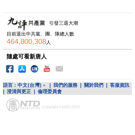
引發三退大潮
目前退出中共黨、團、隊總人數
464,800,308
人
隨處可看新唐人
語言：
中文(台灣)
|
我們的服務
|
關於我們
|
客服資訊
|
澄清與更正
|
倫理委員會
Copyright ©2002-2025