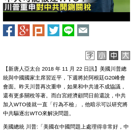
【新唐人亞太台 2018 年 11 月 22 日訊】美國川普總
統與中國國家主席習近平，下週將於阿根廷G20峰會
會面。昨天川普再次重申，如果和中共達不成協議，
還有更多關稅等著。而白宮經濟顧問日前還說，中共
加入WTO後就一直「行為不檢」，他暗示可以研究將
中共驅逐出WTO來解決問題。
美國總統 川普:「美國在中國問題上處理得非常好，中