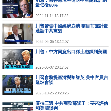
消息：萊特海澤準備對中新關稅計劃
最低徵60%
2024-11-14 13:17:39
川普警告中國經濟崩潰 稱目前無計畫
通話中共黨魁
2025-05-05 13:12:07
川普：中方同意出口稀土磁鐵到美國
2025-06-07 20:17:57
川習會將提臺灣與黎智英 美中官員吉
隆坡會談
2025-10-25 20:28:26
僵持三週 中共商務部認了：要來評估
和美國談判