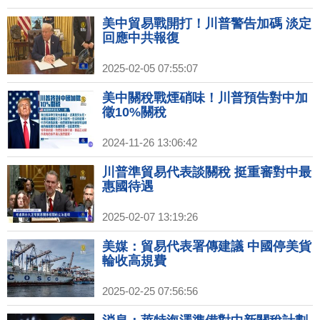
美中貿易戰開打！川普警告加碼 淡定
回應中共報復
2025-02-05 07:55:07
美中關稅戰煙硝味！川普預告對中加
徵10%關稅
2024-11-26 13:06:42
川普準貿易代表談關稅 挺重審對中最
惠國待遇
2025-02-07 13:19:26
美媒：貿易代表署傳建議 中國停美貨
輪收高規費
2025-02-25 07:56:56