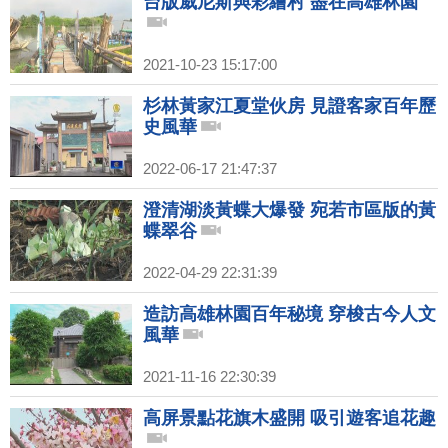
台版威尼斯與彩繪村 盡在高雄林園
2021-10-23 15:17:00
杉林黃家江夏堂伙房 見證客家百年歷
史風華
2022-06-17 21:47:37
澄清湖淡黃蝶大爆發 宛若市區版的黃
蝶翠谷
2022-04-29 22:31:39
造訪高雄林園百年秘境 穿梭古今人文
風華
2021-11-16 22:30:39
高屏景點花旗木盛開 吸引遊客追花趣