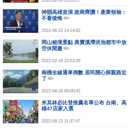
2022-02-09 23:03:17
神韻高雄首演 政商齊讚！產業領袖：
不看後悔
2022-06-22 14:14:02
岡山秘境景點 典寶溪滯洪池都市中放
空休閒趣
2022-02-18 22:53:28
南橫全線通車倒數 居民開心探親路近
了
2022-04-20 08:00:42
米其林必比登推薦名單公布 台南、高
雄47店家入選
2022-08-23 11:37:47