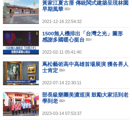
黃家江夏古厝 傳統閩式建築呈現林園
早期風華
2021-12-16 22:54:32
1500無人機排出「台灣之光」圖形
感謝多國暖心挺台
2022-02-11 05:41:40
蔦松藝術高中高雄首場展演 獲各界人
士肯定
2022-07-14 22:30:11
部長級樂團美濃巡演 鼓勵大家活到老
學到老
2023-03-14 07:53:37