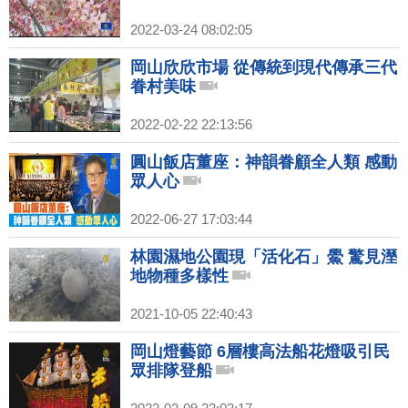
2022-03-24 08:02:05
岡山欣欣市場 從傳統到現代傳承三代
眷村美味
2022-02-22 22:13:56
圓山飯店董座：神韻眷顧全人類 感動
眾人心
2022-06-27 17:03:44
林園濕地公園現「活化石」鱟 驚見溼
地物種多樣性
2021-10-05 22:40:43
岡山燈藝節 6層樓高法船花燈吸引民
眾排隊登船