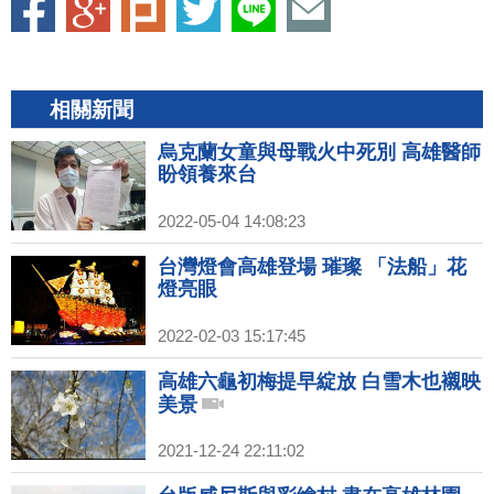
相關新聞
烏克蘭女童與母戰火中死別 高雄醫師
盼領養來台
2022-05-04 14:08:23
台灣燈會高雄登場 璀璨 「法船」花
燈亮眼
2022-02-03 15:17:45
高雄六龜初梅提早綻放 白雪木也襯映
美景
2021-12-24 22:11:02