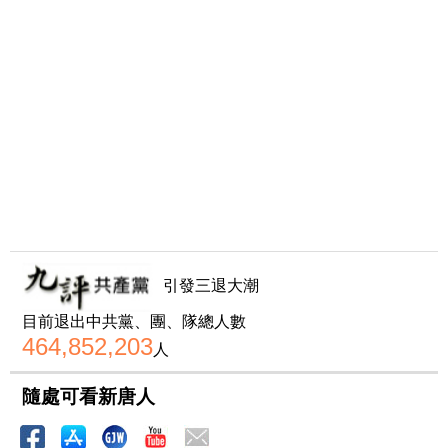
引發三退大潮
目前退出中共黨、團、隊總人數
464,852,203
人
隨處可看新唐人