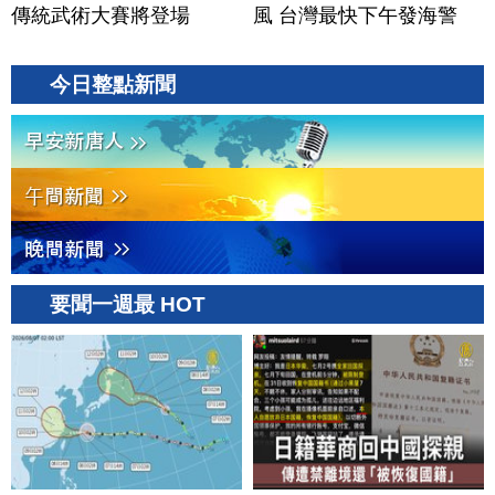
傳統武術大賽將登場
風 台灣最快下午發海警
今日整點新聞
要聞一週最 HOT