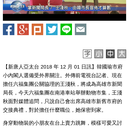
【新唐人亞太台 2018 年 12 月 01 日訊】韓國瑜市府
小內閣人選備受外界關注。外傳前電視台記者、現在
擔任六福集團公關協理的王淺秋，將成為高雄市新聞
局長，今天六福集團在南港車站舉辦動物市集，王淺
秋面對媒體追問，只說自己會出席高雄市新舊市府的
交接典禮，對於擔任什麼職位，她保密到家。
身穿動物裝的小朋友在台上賣力跳舞，模樣可愛又討