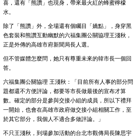
喜，還有「熊讚」也現身，帶來最火紅的蜂蜜檸檬
水。
除了「熊讚」外，全場還有個矚目「嬌點」，身穿黑
色套裝和熊讚互動幽默的六福集團公關協理王淺秋，
正是外傳的高雄市府新聞局長人選。
但不管媒體怎麼問，她只有尊重未來的韓市長一個回
答。
六福集團公關協理 王淺秋：「目前所有人事的部分問
題都還不方便評論，都要等市長做最後的宣布才算
數。確定的部分是參與交接小組的成員，所以下禮拜
一開始，也會在高雄市政府做交接小組相關工作，至
於其它部分，我個人不適合多做評論。」
不只王淺秋，到場參加活動的台北市觀傳局長陳思宇