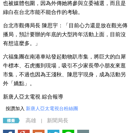
也被媒體包圍，因為外傳她將參與立委補選，而且是
綠白在台北市能不能合作的考驗。
台北市觀傳局長 陳思宇：「目前心力還是放在觀光傳
播局，預計要辦的年底的大型跨年活動上面，目前沒
有想這麼多。」
六福集團在南港車站發起動物趴市集，將巨大的白犀
牛標本、石虎搬到現場，吸引不少家長帶小朋友來逛
市集，不過也因為王淺秋、陳思宇現身，成為活動另
外「嬌點」。
新唐人亞太電視 綜合報導
按讚加入
新唐人亞太電視台粉絲團
高雄
新聞局長
|